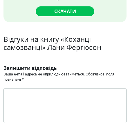
СКАЧАТИ
Відгуки на книгу «Коханці-
самозванці» Лани Ферґюсон
Залишити відповідь
Ваша e-mail адреса не оприлюднюватиметься.
Обов’язкові поля
позначені
*