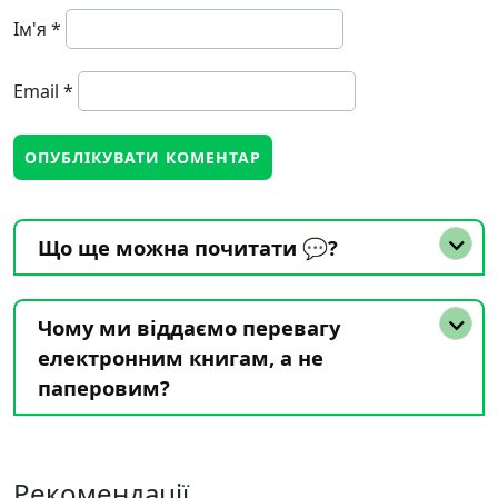
Ім'я
*
Email
*
Що ще можна почитати 💬?
Чому ми віддаємо перевагу
електронним книгам, а не
паперовим?
Рекомендації