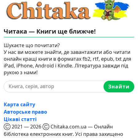
Читака — Книги ще ближче!
Шукаєте що почитати?
У нас ви можете знайти, де завантажити або читати
онлайн кращі книги в форматах fb2, rtf, epub, txt для
iPad, iPhone, Android і Kindle. Література завжди під
рукою з нами!
Знайти
Карта сайту
Авторське право
Цікаві статті
Ⓒ 2021 — 2026 Ⓒ Chitaka.com.ua — Онлайн
бібліотека електронних книг. Усі права захищено