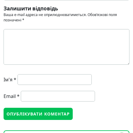
Залишити відповідь
Ваша e-mail адреса не оприлюднюватиметься.
Обов’язкові поля
позначені
*
Ім'я
*
Email
*