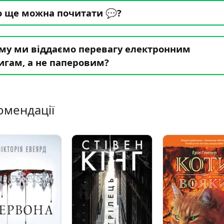
 ще можна почитати 💬?
му ми віддаємо перевагу електронним
игам, а не паперовим?
омендації