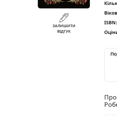
Кільк
Віко
ISBN
ЗАЛИШИТИ
ВІДГУК
Оцін
По
Про
Роб