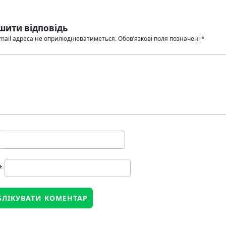
шити відповідь
mail адреса не оприлюднюватиметься.
Обов’язкові поля позначені
*
*