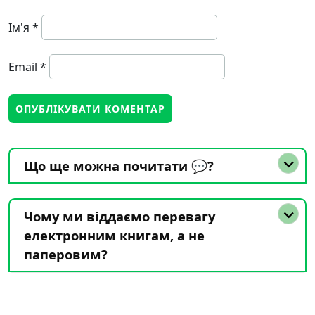
Ім'я
*
Email
*
Що ще можна почитати 💬?
Чому ми віддаємо перевагу
електронним книгам, а не
паперовим?