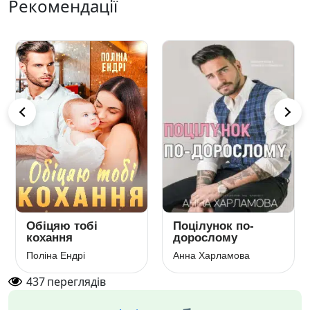
Рекомендації
Обіцяю тобі
Поцілунок по-
кохання
дорослому
Поліна Ендрі
Анна Харламова
437
переглядів