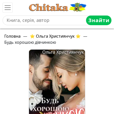
Знайти
Головна
—
⭐ Ольга Християнчук ⭐
—
Будь хорошою дівчинкою