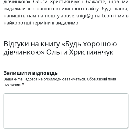
дівчинкою» Ольги Християнчук і бажаєте, щоб ми
видалили її з нашого книжкового сайту, будь ласка,
напишіть нам на пошту abuse.knigi@gmail.com і ми в
найкоротші терміни її видалимо.
Відгуки на книгу «Будь хорошою
дівчинкою» Ольги Християнчук
Залишити відповідь
Ваша e-mail адреса не оприлюднюватиметься.
Обов’язкові поля
позначені
*