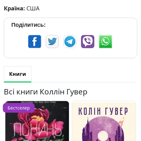
Країна:
США
Поділитись:
Книги
Всі книги Коллін Гувер
Бестселер