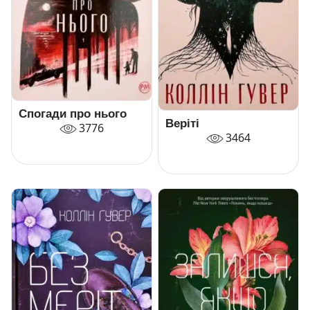
Спогади про нього
Веріті
3776
3464