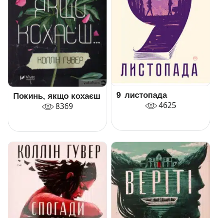
9 листопада
Покинь, якщо кохаєш
4625
8369