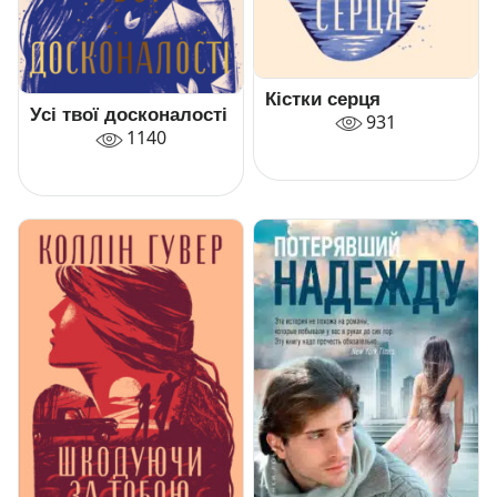
Кістки серця
Усі твої досконалості
931
1140