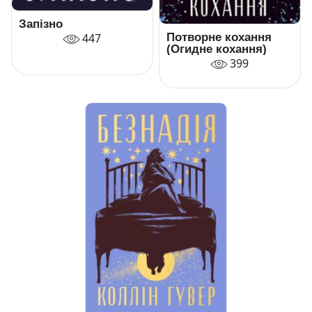
Запізно
Потворне кохання
447
(Огидне кохання)
399