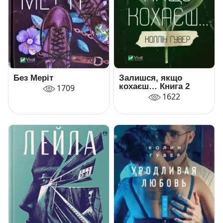
Без Меріт
Залишся, якщо
кохаєш… Книга 2
1709
1622