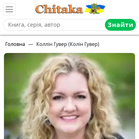
Знайти
Головна
—
Коллін Гувер (Колін Гувер)