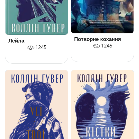
Потворне кохання
Лейла
1245
1245