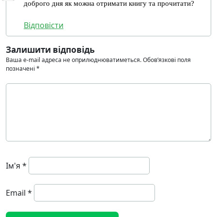
доброго дня як можна отримати книгу та прочитати?
Відповіcти
Залишити відповідь
Ваша e-mail адреса не оприлюднюватиметься.
Обов’язкові поля
позначені
*
Ім'я
*
Email
*