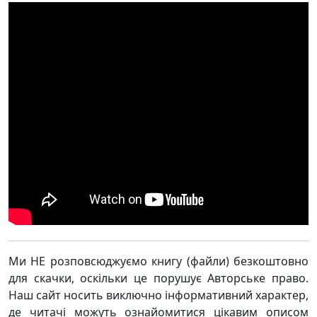
Ми НЕ розповсюджуємо книгу (файли) безкоштовно
для скачки, оскільки це порушує Авторське право.
Наш сайт носить виключно інформативний характер,
де читачі можуть ознайомитися цікавим описом