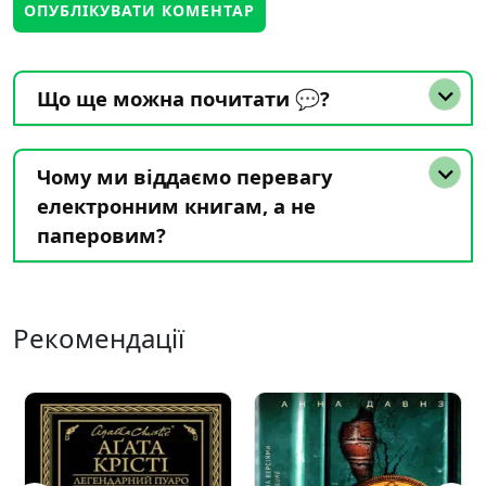
Що ще можна почитати 💬?
Чому ми віддаємо перевагу
електронним книгам, а не
паперовим?
Рекомендації