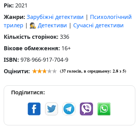
Рік:
2021
Жанри:
Зарубіжні детективи
|
Психологічний
трилер
|
🕵 Детективи
|
Сучасні детективи
Кількість сторінок:
336
Вікове обмеження:
16+
ISBN:
978-966-917-704-9
Оцінити:
(
37
голосів, в середньому:
2.8
з 5)
Поділитися: