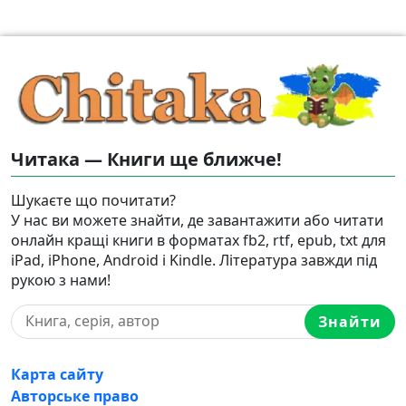
Читака — Книги ще ближче!
Шукаєте що почитати?
У нас ви можете знайти, де завантажити або читати
онлайн кращі книги в форматах fb2, rtf, epub, txt для
iPad, iPhone, Android і Kindle. Література завжди під
рукою з нами!
Знайти
Карта сайту
Авторське право