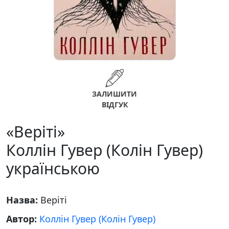
ЗАЛИШИТИ
ВІДГУК
«Веріті»
Коллін Гувер (Колін Гувер)
українською
Назва:
Веріті
Автор:
Коллін Гувер (Колін Гувер)