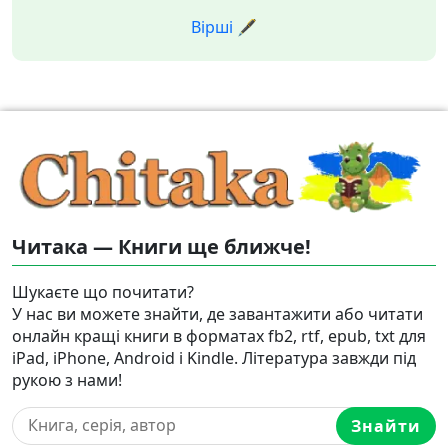
Вірші 🖋️
Читака — Книги ще ближче!
Шукаєте що почитати?
У нас ви можете знайти, де завантажити або читати
онлайн кращі книги в форматах fb2, rtf, epub, txt для
iPad, iPhone, Android і Kindle. Література завжди під
рукою з нами!
Знайти