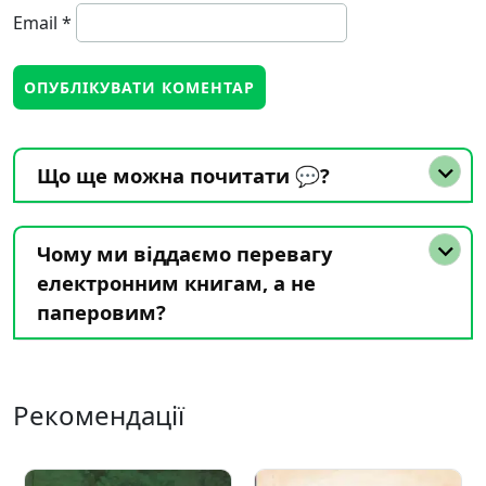
Email
*
Що ще можна почитати 💬?
Чому ми віддаємо перевагу
електронним книгам, а не
паперовим?
Рекомендації