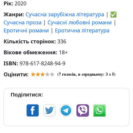
Рік:
2020
Жанри:
Сучасна зарубіжна література
|
✅
Сучасна проза
|
Сучасні любовні романи
|
Еротичні романи
|
Еротична література
Кількість сторінок:
336
Вікове обмеження:
18+
ISBN:
978-617-8248-94-9
Оцінити:
(
7
голосів, в середньому:
3
з 5)
Поділитися: