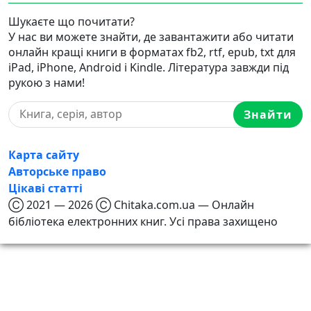
Шукаєте що почитати?
У нас ви можете знайти, де завантажити або читати
онлайн кращі книги в форматах fb2, rtf, epub, txt для
iPad, iPhone, Android і Kindle. Література завжди під
рукою з нами!
Знайти
Карта сайту
Авторське право
Цікаві статті
Ⓒ 2021 — 2026 Ⓒ Chitaka.com.ua — Онлайн
бібліотека електронних книг. Усі права захищено