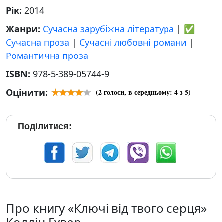
Рік:
2014
Жанри:
Сучасна зарубіжна література
|
✅
Сучасна проза
|
Сучасні любовні романи
|
Романтична проза
ISBN:
978-5-389-05744-9
Оцінити:
(
2
голоси, в середньому:
4
з 5)
Поділитися:
Про книгу «Ключі від твого серця»
Коллін Гувер