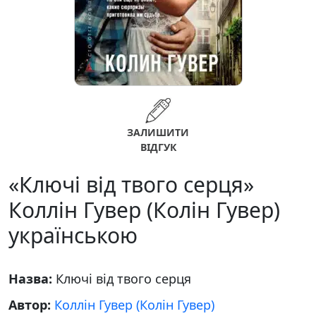
ЗАЛИШИТИ
ВІДГУК
«Ключі від твого серця»
Коллін Гувер (Колін Гувер)
українською
Назва:
Ключі від твого серця
Автор:
Коллін Гувер (Колін Гувер)