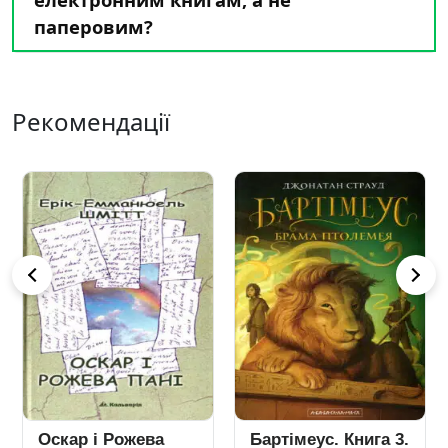
паперовим?
Рекомендації
Оскар і Рожева
Бартімеус. Книга 3.