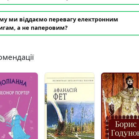
му ми віддаємо перевагу електронним
игам, а не паперовим?
омендації