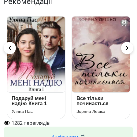
Рекомендації
Подаруй мені
Все тільки
надію Книга 1
починається
Уляна Пас
Зоряна Лешко
1282
переглядів