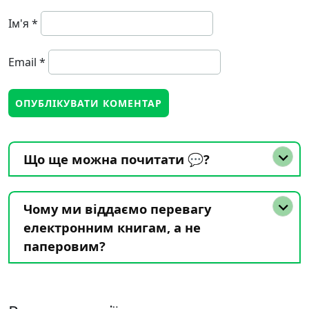
Ім'я
*
Email
*
Що ще можна почитати 💬?
Чому ми віддаємо перевагу
електронним книгам, а не
паперовим?