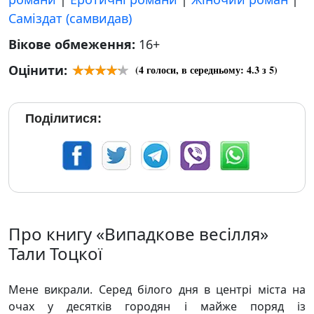
Саміздат (самвидав)
Вікове обмеження:
16+
Оцінити:
(
4
голоси, в середньому:
4.3
з 5)
Поділитися:
Про книгу «Випадкове весілля»
Тали Тоцкої
Мене викрали. Серед білого дня в центрі міста на
очах у десятків городян і майже поряд із