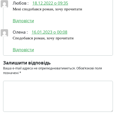
Любов
:
18.12.2022 о 09:35
Мені сподобався роман, хочу прочитати
Відповіcти
Олена
:
16.01.2023 о 00:08
Сподобався роман, хочу прочитати
Відповіcти
Залишити відповідь
Ваша e-mail адреса не оприлюднюватиметься.
Обов’язкові поля
позначені
*