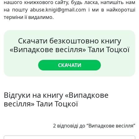
нашого книжкового сайту, будь ласка, напишіть нам
на пошту abuse.knigi@gmail.com і ми в найкоротші
терміни її видалимо.
Скачати безкоштовно книгу
«Випадкове весілля» Тали Тоцкої
СКАЧАТИ
Відгуки на книгу «Випадкове
весілля» Тали Тоцкої
2 відповіді до “Випадкове весілля”