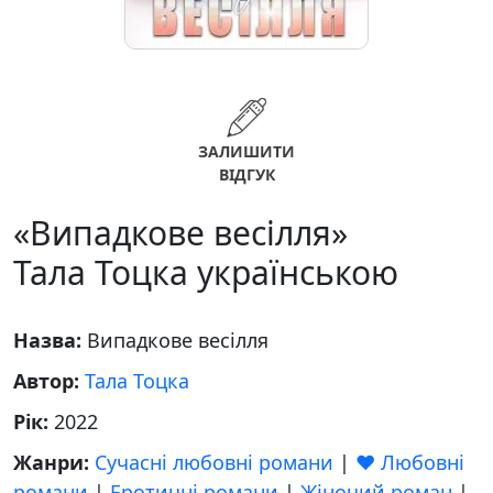
ЗАЛИШИТИ
ВІДГУК
«Випадкове весілля»
Тала Тоцка українською
Назва:
Випадкове весілля
Автор:
Тала Тоцка
Рік:
2022
Жанри:
Сучасні любовні романи
|
❤️ Любовні
романи
|
Еротичні романи
|
Жіночий роман
|