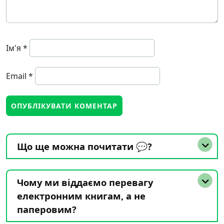
Ім'я
*
Email
*
Що ще можна почитати 💬?
Чому ми віддаємо перевагу
електронним книгам, а не
паперовим?