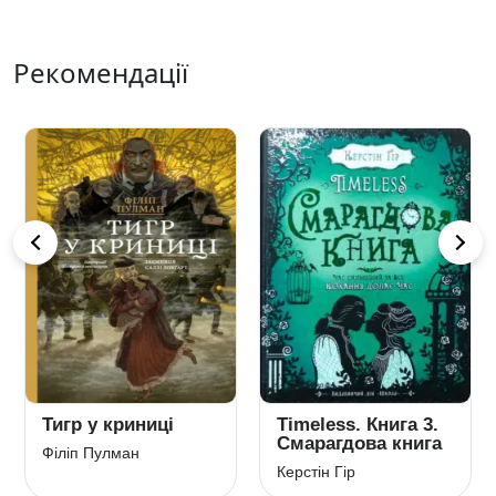
Рекомендації
Тигр у криниці
Timeless. Книга 3.
Смарагдова книга
Філіп Пулман
Керстін Гір