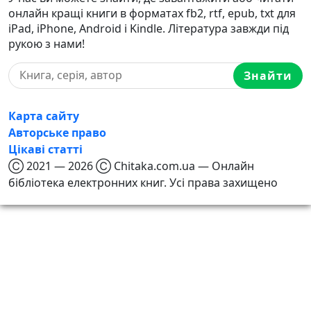
онлайн кращі книги в форматах fb2, rtf, epub, txt для
iPad, iPhone, Android і Kindle. Література завжди під
рукою з нами!
Знайти
Карта сайту
Авторське право
Цікаві статті
Ⓒ 2021 — 2026 Ⓒ Chitaka.com.ua — Онлайн
бібліотека електронних книг. Усі права захищено