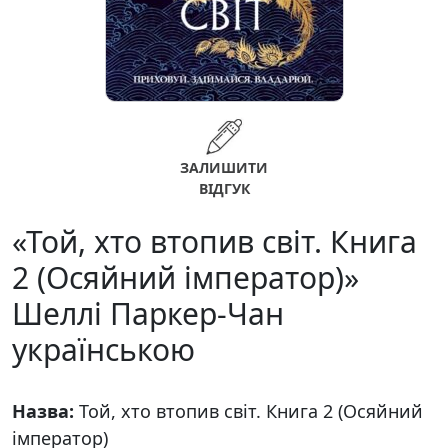
ЗАЛИШИТИ
ВІДГУК
«Той, хто втопив світ. Книга
2 (Осяйний імператор)»
Шеллі Паркер-Чан
українською
Назва:
Той, хто втопив світ. Книга 2 (Осяйний
імператор)