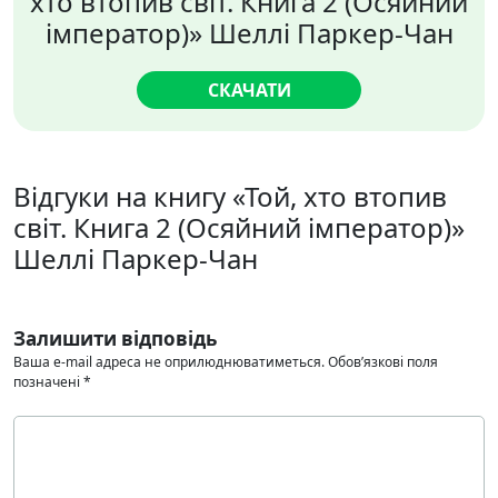
хто втопив світ. Книга 2 (Осяйний
імператор)» Шеллі Паркер-Чан
СКАЧАТИ
Відгуки на книгу «Той, хто втопив
світ. Книга 2 (Осяйний імператор)»
Шеллі Паркер-Чан
Залишити відповідь
Ваша e-mail адреса не оприлюднюватиметься.
Обов’язкові поля
позначені
*