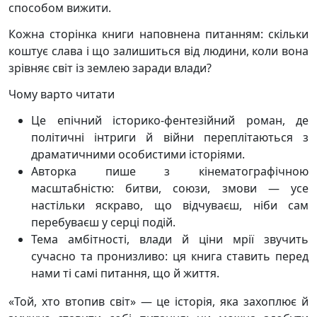
способом вижити.
Кожна сторінка книги наповнена питанням: скільки
коштує слава і що залишиться від людини, коли вона
зрівняє світ із землею заради влади?
Чому варто читати
Це епічний історико-фентезійний роман, де
політичні інтриги й війни переплітаються з
драматичними особистими історіями.
Авторка пише з кінематографічною
масштабністю: битви, союзи, змови — усе
настільки яскраво, що відчуваєш, ніби сам
перебуваєш у серці подій.
Тема амбітності, влади й ціни мрії звучить
сучасно та пронизливо: ця книга ставить перед
нами ті самі питання, що й життя.
«Той, хто втопив світ» — це історія, яка захоплює й