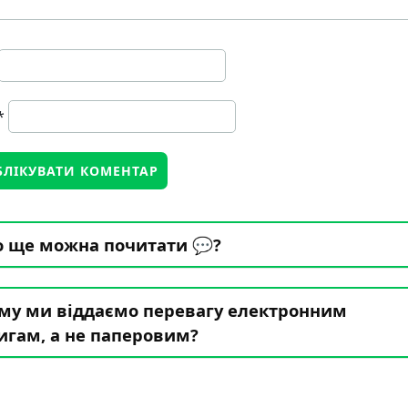
*
 ще можна почитати 💬?
му ми віддаємо перевагу електронним
игам, а не паперовим?