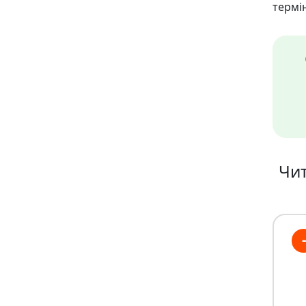
термін
Чит
-