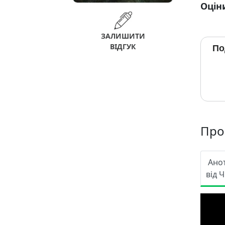
Оцін
ЗАЛИШИТИ
ВІДГУК
По
Про
Ано
від 