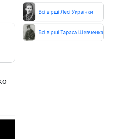
Всі вірші Лесі Українки
Всі вірші Тараса Шевченка
ко