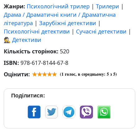
Жанри:
Психологічний трилер
|
Трилери
|
Драма / Драматичні книги / Драматична
література
|
Зарубіжні детективи
|
Психологічні детективи
|
Сучасні детективи
|
🕵 Детективи
Кількість сторінок:
520
ISBN:
978-617-8144-67-8
Оцінити:
(
1
голос, в середньому:
5
з 5)
Поділитися: