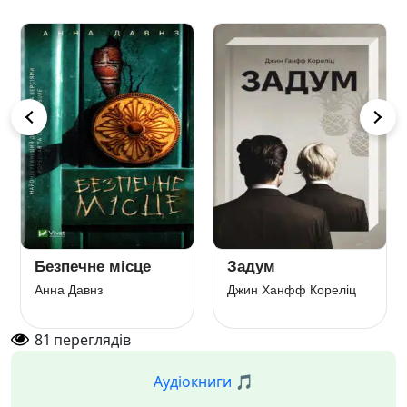
Безпечне місце
Задум
Анна Давнз
Джин Ханфф Кореліц
81
переглядів
Аудіокниги 🎵