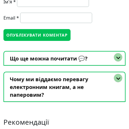
Ім'я
*
Email
*
Що ще можна почитати 💬?
Чому ми віддаємо перевагу
електронним книгам, а не
паперовим?
Рекомендації