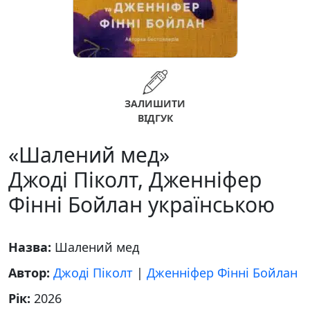
ЗАЛИШИТИ
ВІДГУК
«Шалений мед»
Джоді Піколт, Дженніфер
Фінні Бойлан українською
Назва:
Шалений мед
Автор:
Джоді Піколт
|
Дженніфер Фінні Бойлан
Рік:
2026