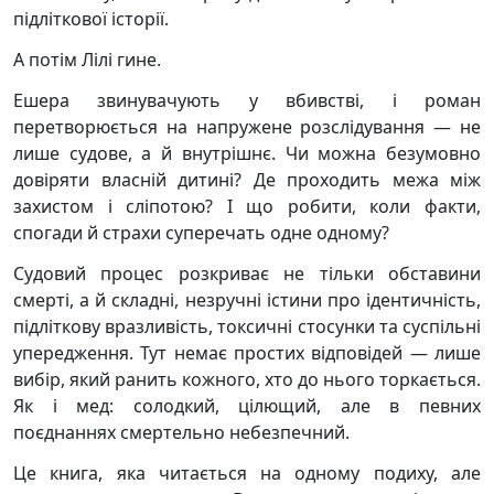
підліткової історії.
А потім Лілі гине.
Ешера звинувачують у вбивстві, і роман
перетворюється на напружене розслідування — не
лише судове, а й внутрішнє. Чи можна безумовно
довіряти власній дитині? Де проходить межа між
захистом і сліпотою? І що робити, коли факти,
спогади й страхи суперечать одне одному?
Судовий процес розкриває не тільки обставини
смерті, а й складні, незручні істини про ідентичність,
підліткову вразливість, токсичні стосунки та суспільні
упередження. Тут немає простих відповідей — лише
вибір, який ранить кожного, хто до нього торкається.
Як і мед: солодкий, цілющий, але в певних
поєднаннях смертельно небезпечний.
Це книга, яка читається на одному подиху, але