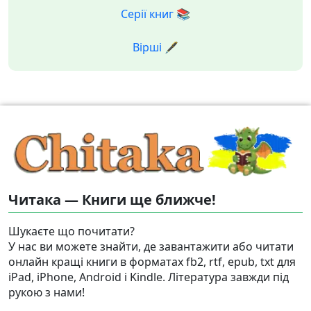
Серії книг 📚
Вірші 🖋️
Читака — Книги ще ближче!
Шукаєте що почитати?
У нас ви можете знайти, де завантажити або читати
онлайн кращі книги в форматах fb2, rtf, epub, txt для
iPad, iPhone, Android і Kindle. Література завжди під
рукою з нами!