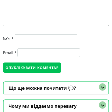
Ім'я
*
Email
*
Що ще можна почитати 💬?
Чому ми віддаємо перевагу