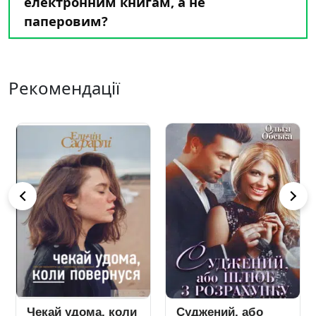
електронним книгам, а не
паперовим?
Рекомендації
Чекай удома, коли
Суджений, або