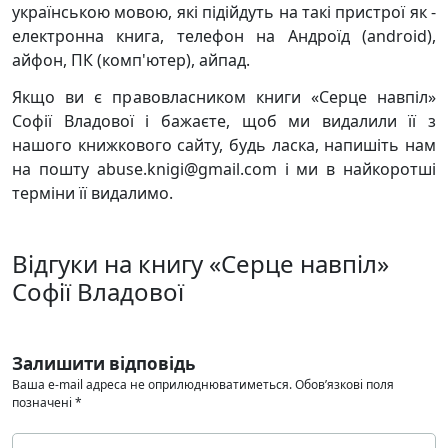
українською мовою, які підійдуть на такі пристрої як -
електронна книга, телефон на Андроїд (android),
айфон, ПК (комп'ютер), айпад.
Якщо ви є правовласником книги «Серце навпіл»
Софії Владової і бажаєте, щоб ми видалили її з
нашого книжкового сайту, будь ласка, напишіть нам
на пошту abuse.knigi@gmail.com і ми в найкоротші
терміни її видалимо.
Відгуки на книгу «Серце навпіл»
Софії Владової
Залишити відповідь
Ваша e-mail адреса не оприлюднюватиметься.
Обов’язкові поля
позначені
*