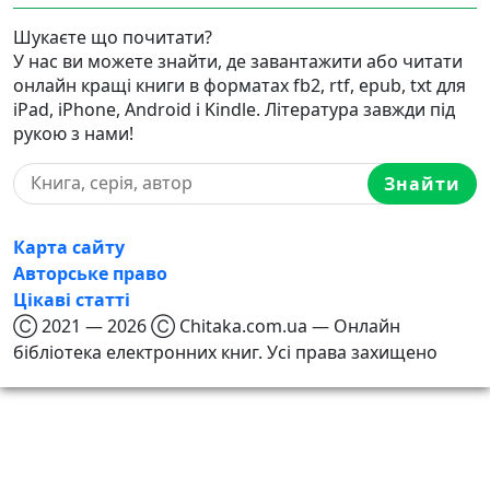
Шукаєте що почитати?
У нас ви можете знайти, де завантажити або читати
онлайн кращі книги в форматах fb2, rtf, epub, txt для
iPad, iPhone, Android і Kindle. Література завжди під
рукою з нами!
Знайти
Карта сайту
Авторське право
Цікаві статті
Ⓒ 2021 — 2026 Ⓒ Chitaka.com.ua — Онлайн
бібліотека електронних книг. Усі права захищено