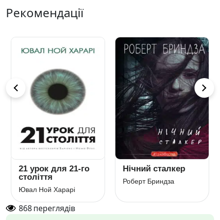
Рекомендації
21 урок для 21-го
Нічний сталкер
століття
Роберт Бриндза
Ювал Ной Харарі
868
переглядів