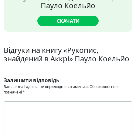
Пауло Коельйо
СКАЧАТИ
Відгуки на книгу «Рукопис,
знайдений в Аккрі» Пауло Коельйо
Залишити відповідь
Ваша e-mail адреса не оприлюднюватиметься.
Обов’язкові поля
позначені
*