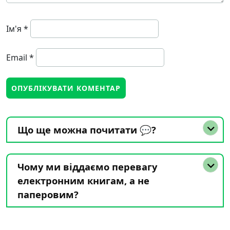
Ім'я
*
Email
*
Що ще можна почитати 💬?
Чому ми віддаємо перевагу
електронним книгам, а не
паперовим?