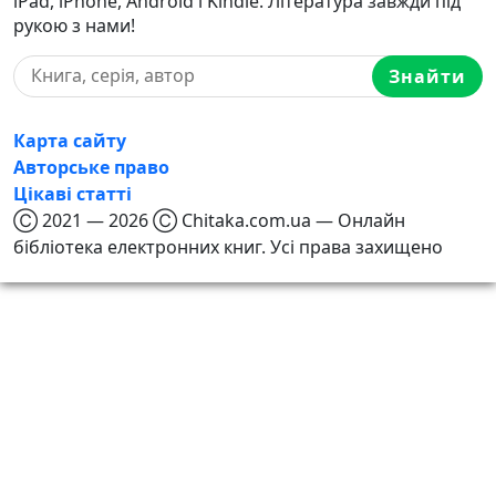
iPad, iPhone, Android і Kindle. Література завжди під
рукою з нами!
Знайти
Карта сайту
Авторське право
Цікаві статті
Ⓒ 2021 — 2026 Ⓒ Chitaka.com.ua — Онлайн
бібліотека електронних книг. Усі права захищено