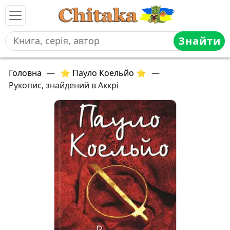
Знайти
Головна
—
⭐ Пауло Коельйо ⭐
—
Рукопис, знайдений в Аккрі