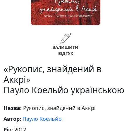
ЗАЛИШИТИ
ВІДГУК
«Рукопис, знайдений в
Аккрі»
Пауло Коельйо українською
Назва:
Рукопис, знайдений в Аккрі
Автор:
Пауло Коельйо
Рік:
2012