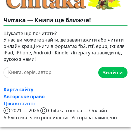
Читака — Книги ще ближче!
Шукаєте що почитати?
У нас ви можете знайти, де завантажити або читати
онлайн кращі книги в форматах fb2, rtf, epub, txt для
iPad, iPhone, Android і Kindle. Література завжди під
рукою з нами!
Знайти
Карта сайту
Авторське право
Цікаві статті
Ⓒ 2021 — 2026 Ⓒ Chitaka.com.ua — Онлайн
бібліотека електронних книг. Усі права захищено