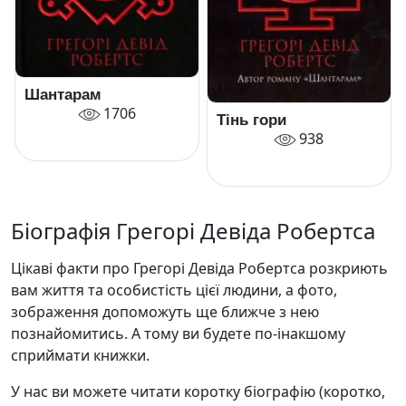
Шантарам
1706
Тінь гори
938
Біографія Грегорі Девіда Робертса
Цікаві факти про Грегорі Девіда Робертса розкриють
вам життя та особистість цієї людини, а фото,
зображення допоможуть ще ближче з нею
познайомитись. А тому ви будете по-інакшому
сприймати книжки.
У нас ви можете читати коротку біографію (коротко,