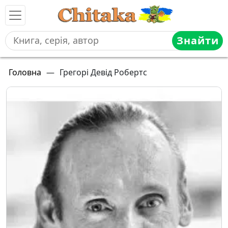
Знайти
Головна
—
Грегорі Девід Робертс