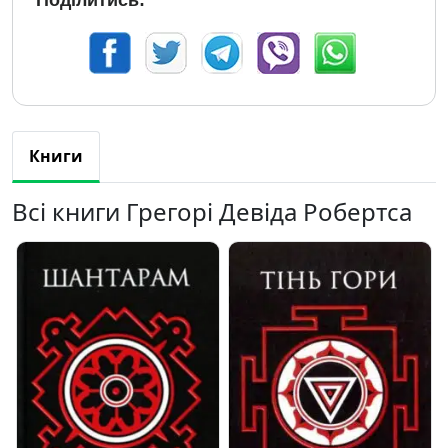
Поділитись:
Книги
Всі книги Грегорі Девіда Робертса