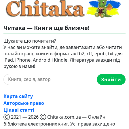
Читака — Книги ще ближче!
Шукаєте що почитати?
У нас ви можете знайти, де завантажити або читати
онлайн кращі книги в форматах fb2, rtf, epub, txt для
iPad, iPhone, Android і Kindle. Література завжди під
рукою з нами!
Знайти
Карта сайту
Авторське право
Цікаві статті
Ⓒ 2021 — 2026 Ⓒ Chitaka.com.ua — Онлайн
бібліотека електронних книг. Усі права захищено