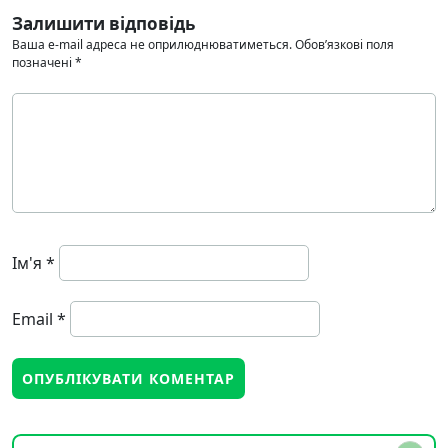
Залишити відповідь
Ваша e-mail адреса не оприлюднюватиметься.
Обов’язкові поля
позначені
*
Ім'я
*
Email
*