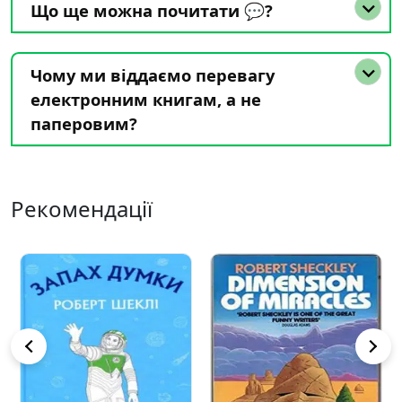
Що ще можна почитати 💬?
Чому ми віддаємо перевагу
електронним книгам, а не
паперовим?
Рекомендації