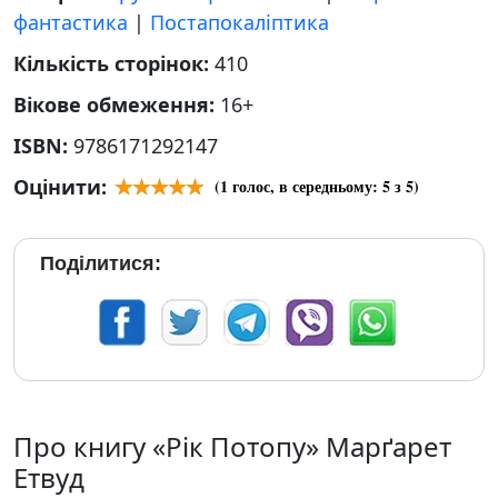
фантастика
|
Постапокаліптика
Кількість сторінок:
410
Вікове обмеження:
16+
ISBN:
9786171292147
Оцінити:
(
1
голос, в середньому:
5
з 5)
Поділитися:
Про книгу «Рік Потопу» Марґарет
Етвуд