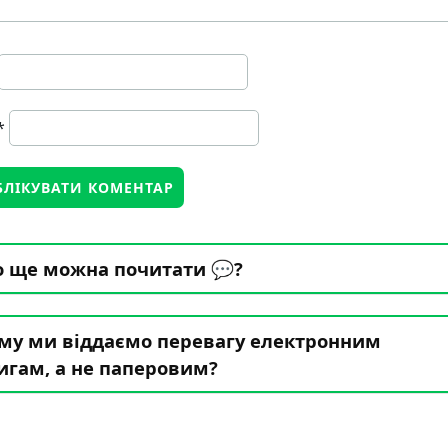
*
 ще можна почитати 💬?
му ми віддаємо перевагу електронним
игам, а не паперовим?