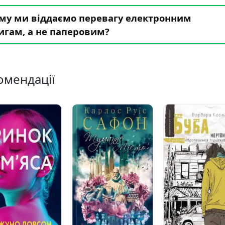
му ми віддаємо перевагу електронним
игам, а не паперовим?
омендації