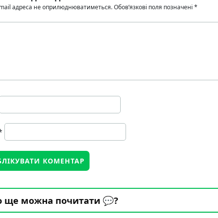
mail адреса не оприлюднюватиметься.
Обов’язкові поля позначені
*
*
 ще можна почитати 💬?