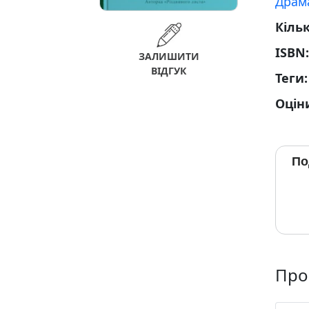
Драм
Кільк
ISBN
ЗАЛИШИТИ
ВІДГУК
Теги
Оцін
По
Про