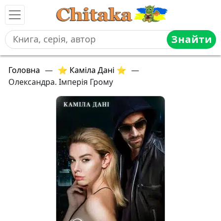
Знайти
Головна
—
⭐ Каміла Дані ⭐
—
Олександра. Імперія Грому