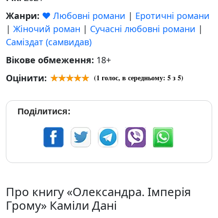
Жанри:
❤️ Любовні романи
|
Еротичні романи
|
Жіночий роман
|
Сучасні любовні романи
|
Саміздат (самвидав)
Вікове обмеження:
18+
Оцінити:
(
1
голос, в середньому:
5
з 5)
Поділитися:
Про книгу «Олександра. Імперія
Грому» Каміли Дані