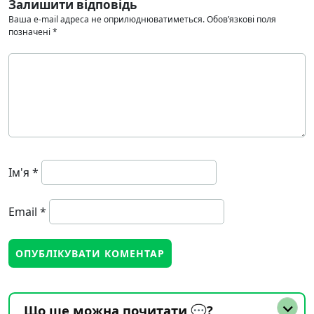
Залишити відповідь
Ваша e-mail адреса не оприлюднюватиметься.
Обов’язкові поля
позначені
*
Ім'я
*
Email
*
Що ще можна почитати 💬?