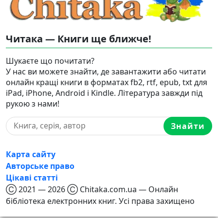
Читака — Книги ще ближче!
Шукаєте що почитати?
У нас ви можете знайти, де завантажити або читати
онлайн кращі книги в форматах fb2, rtf, epub, txt для
iPad, iPhone, Android і Kindle. Література завжди під
рукою з нами!
Знайти
Карта сайту
Авторське право
Цікаві статті
Ⓒ 2021 — 2026 Ⓒ Chitaka.com.ua — Онлайн
бібліотека електронних книг. Усі права захищено