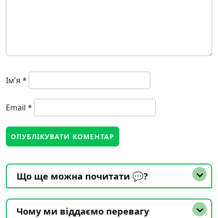
Ім'я
*
Email
*
Що ще можна почитати 💬?
Чому ми віддаємо перевагу