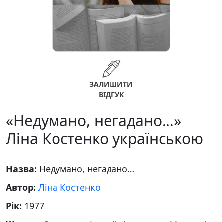
ЗАЛИШИТИ
ВІДГУК
«Недумано, негадано…»
Ліна Костенко українською
Назва:
Недумано, негадано…
Автор:
Ліна Костенко
Рік:
1977