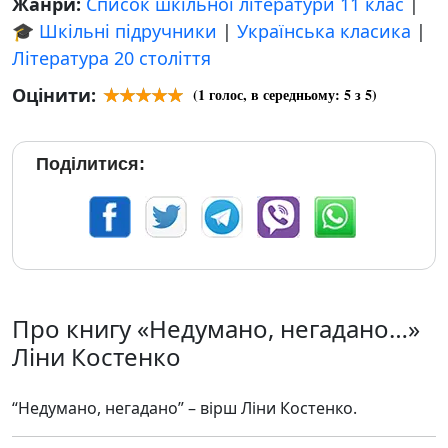
Жанри:
Список шкільної літератури 11 клас
|
🎓 Шкільні підручники
|
Українська класика
|
Література 20 століття
Оцінити:
(
1
голос, в середньому:
5
з 5)
Поділитися:
Про книгу «Недумано, негадано…»
Ліни Костенко
“Недумано, негадано” – вірш Ліни Костенко.