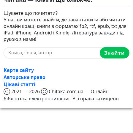
Шукаєте що почитати?
У нас ви можете знайти, де завантажити або читати
онлайн кращі книги в форматах fb2, rtf, epub, txt для
iPad, iPhone, Android і Kindle. Література завжди під
рукою з нами!
Знайти
Карта сайту
Авторське право
Цікаві статті
Ⓒ 2021 — 2026 Ⓒ Chitaka.com.ua — Онлайн
бібліотека електронних книг. Усі права захищено