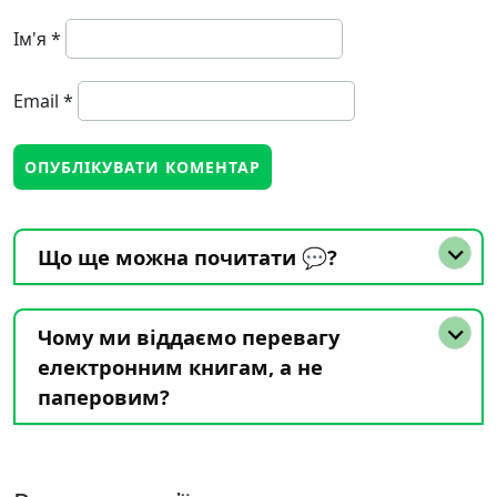
Ім'я
*
Email
*
Що ще можна почитати 💬?
Чому ми віддаємо перевагу
електронним книгам, а не
паперовим?