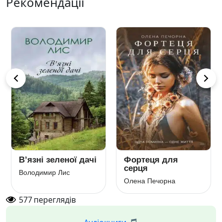
Рекомендації
В’язні зеленої дачі
Фортеця для
серця
Володимир Лис
Олена Печорна
577
переглядів