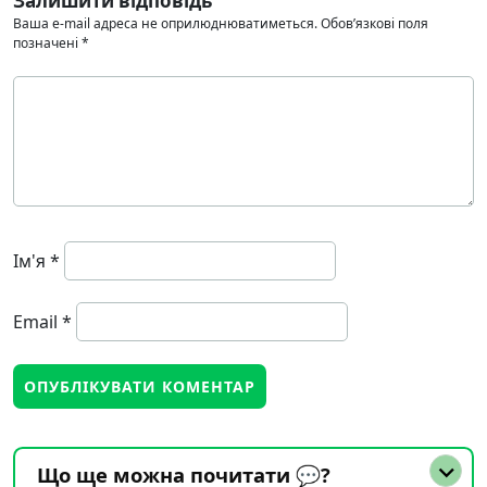
Залишити відповідь
Ваша e-mail адреса не оприлюднюватиметься.
Обов’язкові поля
позначені
*
Ім'я
*
Email
*
Що ще можна почитати 💬?