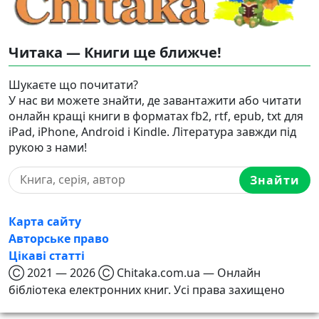
Читака — Книги ще ближче!
Шукаєте що почитати?
У нас ви можете знайти, де завантажити або читати
онлайн кращі книги в форматах fb2, rtf, epub, txt для
iPad, iPhone, Android і Kindle. Література завжди під
рукою з нами!
Знайти
Карта сайту
Авторське право
Цікаві статті
Ⓒ 2021 — 2026 Ⓒ Chitaka.com.ua — Онлайн
бібліотека електронних книг. Усі права захищено