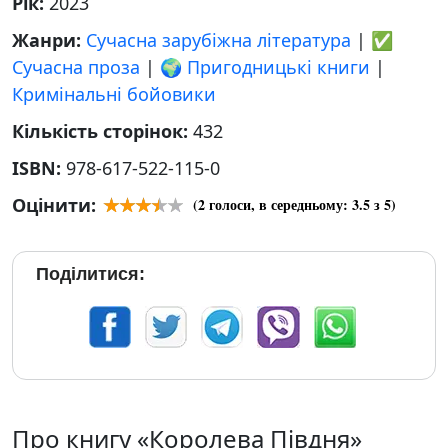
Рік:
2023
Жанри:
Сучасна зарубіжна література
|
✅
Сучасна проза
|
🌍 Пригодницькі книги
|
Кримінальні бойовики
Кількість сторінок:
432
ISBN:
978-617-522-115-0
Оцінити:
(
2
голоси, в середньому:
3.5
з 5)
Поділитися:
Про книгу «Королева Півдня»