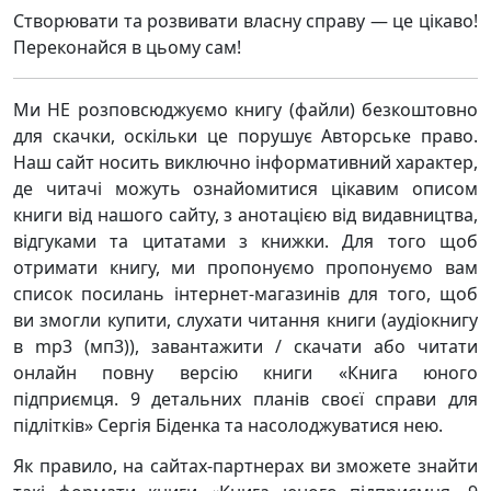
Створювати та розвивати власну справу — це цікаво!
Переконайся в цьому сам!
Ми НЕ розповсюджуємо книгу (файли) безкоштовно
для скачки, оскільки це порушує Авторське право.
Наш сайт носить виключно інформативний характер,
де читачі можуть ознайомитися цікавим описом
книги від нашого сайту, з анотацією від видавництва,
відгуками та цитатами з книжки. Для того щоб
отримати книгу, ми пропонуємо пропонуємо вам
список посилань інтернет-магазинів для того, щоб
ви змогли купити, слухати читання книги (аудіокнигу
в mp3 (мп3)), завантажити / скачати або читати
онлайн повну версію книги «Книга юного
підприємця. 9 детальних планів своєї справи для
підлітків» Сергія Біденка та насолоджуватися нею.
Як правило, на сайтах-партнерах ви зможете знайти