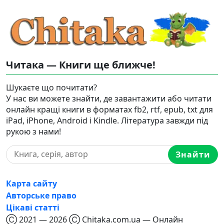
Читака — Книги ще ближче!
Шукаєте що почитати?
У нас ви можете знайти, де завантажити або читати
онлайн кращі книги в форматах fb2, rtf, epub, txt для
iPad, iPhone, Android і Kindle. Література завжди під
рукою з нами!
Знайти
Карта сайту
Авторське право
Цікаві статті
Ⓒ 2021 — 2026 Ⓒ Chitaka.com.ua — Онлайн