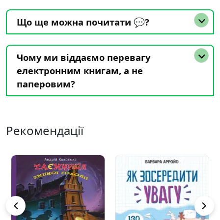
Що ще можна почитати 💬?
Чому ми віддаємо перевагу
електронним книгам, а не
паперовим?
Рекомендації