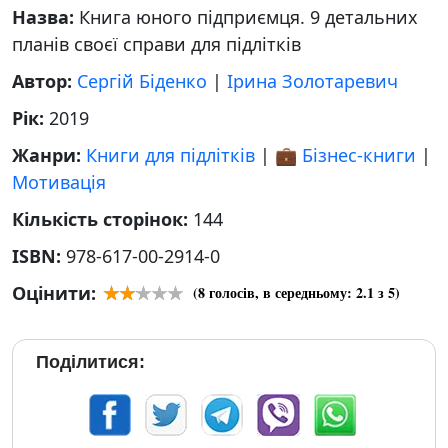
Назва:
Книга юного підприємця. 9 детальних
планів своєї справи для підлітків
Автор:
Сергій Біденко
|
Ірина Золотаревич
Рік:
2019
Жанри:
Книги для підлітків
|
💼 Бізнес-книги
|
Мотивація
Кількість сторінок:
144
ISBN:
978-617-00-2914-0
Оцінити:
(
8
голосів, в середньому:
2.1
з 5)
Поділитися: