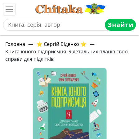
Знайти
Головна
—
⭐ Сергій Біденко ⭐
—
Книга юного підприємця. 9 детальних планів своєї
справи для підлітків