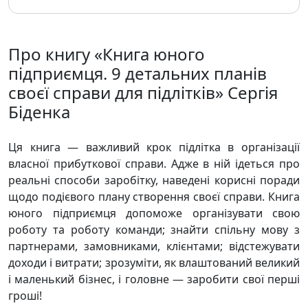
Про книгу «Книга юного
підприємця. 9 детальних планів
своєї справи для підлітків» Сергія
Біденка
Ця книга — важливий крок підлітка в організації
власної прибуткової справи. Адже в ній ідеться про
реальні способи заробітку, наведені корисні поради
щодо подієвого плану створення своєї справи. Книга
юного підприємця допоможе організувати свою
роботу та роботу команди; знайти спільну мову з
партнерами, замовниками, клієнтами; відстежувати
доходи і витрати; зрозуміти, як влаштований великий
і маленький бізнес, і головне — заробити свої перші
гроші!