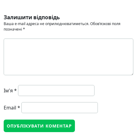
Залишити відповідь
Ваша e-mail адреса не оприлюднюватиметься.
Обов’язкові поля
позначені
*
Ім'я
*
Email
*