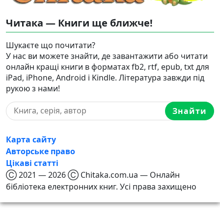
Читака — Книги ще ближче!
Шукаєте що почитати?
У нас ви можете знайти, де завантажити або читати
онлайн кращі книги в форматах fb2, rtf, epub, txt для
iPad, iPhone, Android і Kindle. Література завжди під
рукою з нами!
Знайти
Карта сайту
Авторське право
Цікаві статті
Ⓒ 2021 — 2026 Ⓒ Chitaka.com.ua — Онлайн
бібліотека електронних книг. Усі права захищено