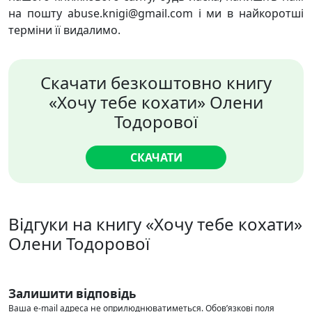
на пошту abuse.knigi@gmail.com і ми в найкоротші
терміни її видалимо.
Скачати безкоштовно книгу
«Хочу тебе кохати» Олени
Тодорової
СКАЧАТИ
Відгуки на книгу «Хочу тебе кохати»
Олени Тодорової
Залишити відповідь
Ваша e-mail адреса не оприлюднюватиметься.
Обов’язкові поля