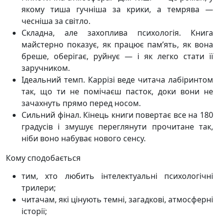
якому тиша гучніша за крики, а темрява —
чесніша за світло.
Складна, але захоплива психологія. Книга
майстерно показує, як працює пам’ять, як вона
бреше, оберігає, руйнує — і як легко стати її
заручником.
Ідеальний темп. Каррізі веде читача лабіринтом
так, що ти не помічаєш пасток, доки вони не
зачахнуть прямо перед носом.
Сильний фінал. Кінець книги повертає все на 180
градусів і змушує переглянути прочитане так,
ніби воно набуває нового сенсу.
Кому сподобається
тим, хто любить інтелектуальні психологічні
трилери;
читачам, які цінують темні, загадкові, атмосферні
історії;