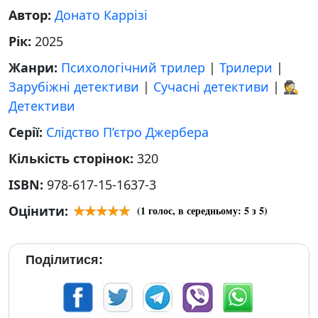
Автор:
Донато Каррізі
Рік:
2025
Жанри:
Психологічний трилер
|
Трилери
|
Зарубіжні детективи
|
Сучасні детективи
|
🕵
Детективи
Серії:
Слідство П’єтро Джербера
Кількість сторінок:
320
ISBN:
978-617-15-1637-3
Оцінити:
(
1
голос, в середньому:
5
з 5)
Поділитися: