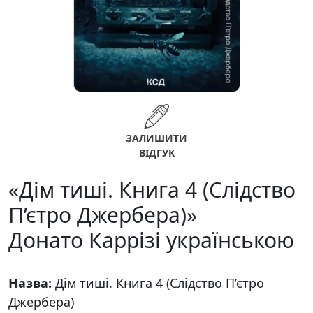
ЗАЛИШИТИ
ВІДГУК
«Дім тиші. Книга 4 (Слідство
П’єтро Джербера)»
Донато Каррізі українською
Назва:
Дім тиші. Книга 4 (Слідство П’єтро
Джербера)