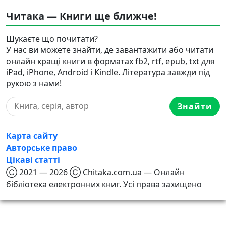
Читака — Книги ще ближче!
Шукаєте що почитати?
У нас ви можете знайти, де завантажити або читати
онлайн кращі книги в форматах fb2, rtf, epub, txt для
iPad, iPhone, Android і Kindle. Література завжди під
рукою з нами!
Знайти
Карта сайту
Авторське право
Цікаві статті
Ⓒ 2021 — 2026 Ⓒ Chitaka.com.ua — Онлайн
бібліотека електронних книг. Усі права захищено