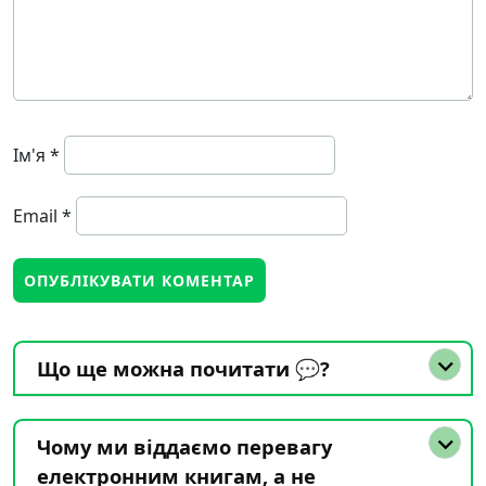
Ім'я
*
Email
*
Що ще можна почитати 💬?
Чому ми віддаємо перевагу
електронним книгам, а не