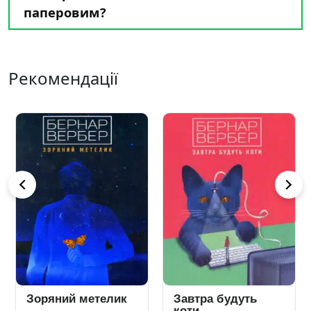
паперовим?
Рекомендації
Зоряний метелик
Завтра будуть
коти