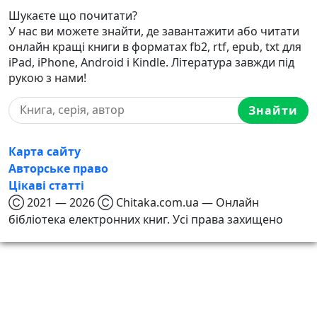
Шукаєте що почитати?
У нас ви можете знайти, де завантажити або читати
онлайн кращі книги в форматах fb2, rtf, epub, txt для
iPad, iPhone, Android і Kindle. Література завжди під
рукою з нами!
Знайти
Карта сайту
Авторське право
Цікаві статті
Ⓒ 2021 — 2026 Ⓒ Chitaka.com.ua — Онлайн
бібліотека електронних книг. Усі права захищено