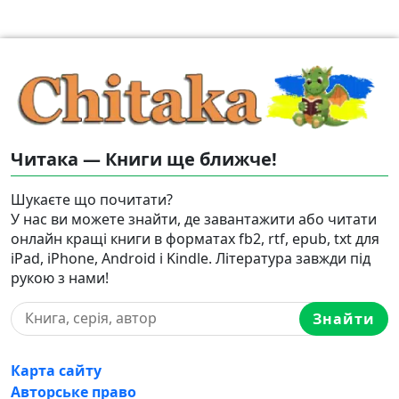
Читака — Книги ще ближче!
Шукаєте що почитати?
У нас ви можете знайти, де завантажити або читати
онлайн кращі книги в форматах fb2, rtf, epub, txt для
iPad, iPhone, Android і Kindle. Література завжди під
рукою з нами!
Знайти
Карта сайту
Авторське право