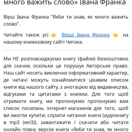
много важить слово» Івана Франка
Вірш Івана Франка “Якби ти знав, як много важить
слово”.
Читайте також усі 👉
Вірші Івана Франка
👈 на
нашому книжковому сайті Читака.
Ми НЕ розповсюджуємо книгу (файли) безкоштовно
для скачки, оскільки це порушує Авторське право.
Наш сайт носить виключно інформативний характер,
де читачі можуть ознайомитися цікавим описом
книги від нашого сайту, з анотацією від видавництва,
відгуками та цитатами з книжки. Для того щоб
отримати книгу, ми пропонуємо пропонуємо вам
список посилань інтернет-магазинів для того, щоб
ви змогли купити, слухати читання книги (аудіокнигу
в mp3 (мп3)), завантажити / скачати або читати
онлайн повну версію книги «Якби ти знав, як много