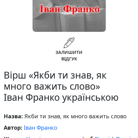
ЗАЛИШИТИ
ВІДГУК
Вірш «Якби ти знав, як
много важить слово»
Іван Франко українською
Назва:
Якби ти знав, як много важить слово
Автор:
Іван Франко