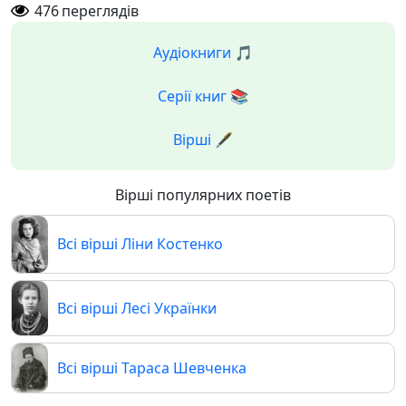
476
переглядів
Аудіокниги 🎵
Серії книг 📚
Вірші 🖋️
Вірші популярних поетів
Всі вірші Ліни Костенко
Всі вірші Лесі Українки
Всі вірші Тараса Шевченка