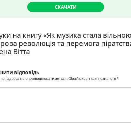
СКАЧАТИ
уки на книгу «Як музика стала вільною
рова революція та перемога піратств
ена Вітта
шити відповідь
mail адреса не оприлюднюватиметься.
Обов’язкові поля позначені
*