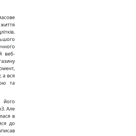
масове
 життя
ітків.
льшого
ичного
й веб-
газину
омент,
 а вся
ною та
і його
3. Але
лася в
ися до
аписав