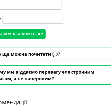
*
 ще можна почитати 💬?
му ми віддаємо перевагу електронним
игам, а не паперовим?
омендації