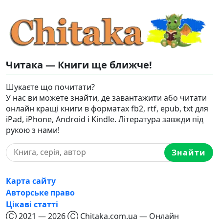
Читака — Книги ще ближче!
Шукаєте що почитати?
У нас ви можете знайти, де завантажити або читати
онлайн кращі книги в форматах fb2, rtf, epub, txt для
iPad, iPhone, Android і Kindle. Література завжди під
рукою з нами!
Знайти
Карта сайту
Авторське право
Цікаві статті
Ⓒ 2021 — 2026 Ⓒ Chitaka.com.ua — Онлайн