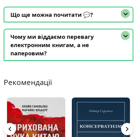
Що ще можна почитати 💬?
Чому ми віддаємо перевагу
електронним книгам, а не
паперовим?
Рекомендації