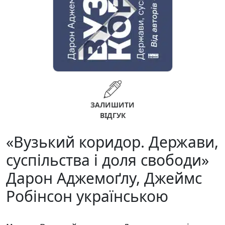
ЗАЛИШИТИ
ВІДГУК
«Вузький коридор. Держави,
суспільства і доля свободи»
Дарон Аджемоґлу, Джеймс
Робінсон українською