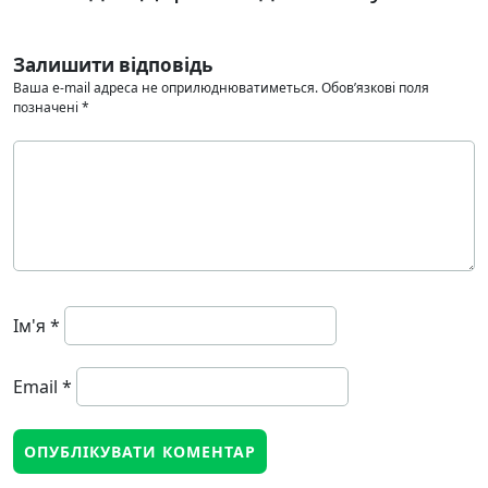
Залишити відповідь
Ваша e-mail адреса не оприлюднюватиметься.
Обов’язкові поля
позначені
*
Ім'я
*
Email
*