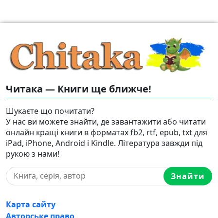
Читака — Книги ще ближче!
Шукаєте що почитати?
У нас ви можете знайти, де завантажити або читати
онлайн кращі книги в форматах fb2, rtf, epub, txt для
iPad, iPhone, Android і Kindle. Література завжди під
рукою з нами!
Знайти
Карта сайту
Авторське право