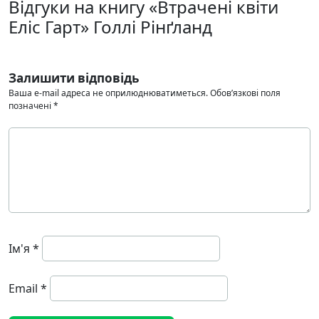
Відгуки на книгу «Втрачені квіти
Еліс Гарт» Голлі Рінґланд
Залишити відповідь
Ваша e-mail адреса не оприлюднюватиметься.
Обов’язкові поля
позначені
*
Ім'я
*
Email
*