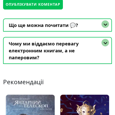
Що ще можна почитати 💬?
Чому ми віддаємо перевагу
електронним книгам, а не
паперовим?
Рекомендації