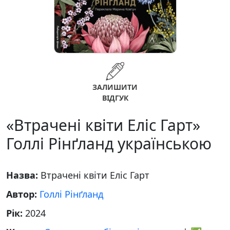
ЗАЛИШИТИ
ВІДГУК
«Втрачені квіти Еліс Гарт»
Голлі Рінґланд українською
Назва:
Втрачені квіти Еліс Гарт
Автор:
Голлі Рінґланд
Рік:
2024