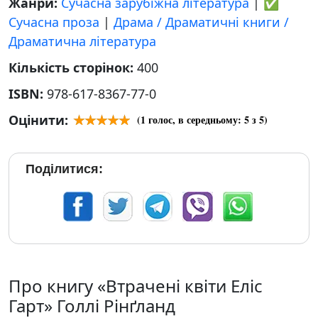
Жанри:
Сучасна зарубіжна література
|
✅
Сучасна проза
|
Драма / Драматичні книги /
Драматична література
Кількість сторінок:
400
ISBN:
978-617-8367-77-0
Оцінити:
(
1
голос, в середньому:
5
з 5)
Поділитися:
Про книгу «Втрачені квіти Еліс
Гарт» Голлі Рінґланд