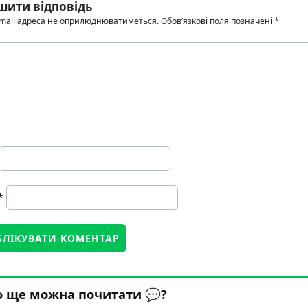
шити відповідь
mail адреса не оприлюднюватиметься.
Обов’язкові поля позначені
*
*
 ще можна почитати 💬?