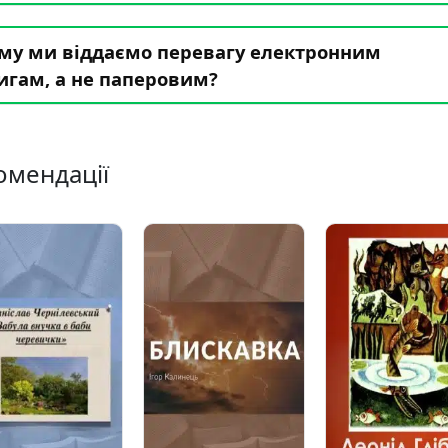
му ми віддаємо перевагу електронним
игам, а не паперовим?
омендації