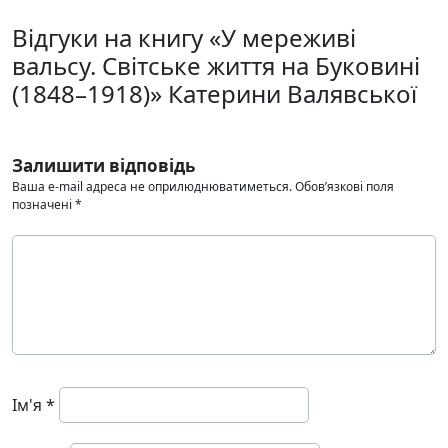
Відгуки на книгу «У мереживі
вальсу. Світське життя на Буковині
(1848–1918)» Катерини Валявської
Залишити відповідь
Ваша e-mail адреса не оприлюднюватиметься.
Обов’язкові поля
позначені
*
Ім'я
*