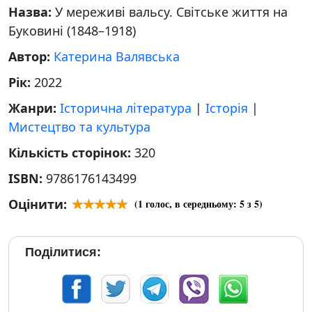
Назва:
У мереживі вальсу. Світське життя на
Буковині (1848–1918)
Автор:
Катерина Валявська
Рік:
2022
Жанри:
Історична література
|
Історія
|
Мистецтво та культура
Кількість сторінок:
320
ISBN:
9786176143499
Оцінити:
(
1
голос, в середньому:
5
з 5)
Поділитися: