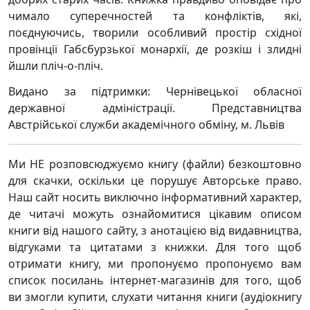
чимало суперечностей та конфліктів, які,
поєднуючись, творили особливий простір східної
провінції Габсбурзької монархії, де розкіш і злидні
йшли пліч-о-пліч.
Видано за підтримки: Чернівецької обласної
державної адміністрації. Представництва
Австрійської служби академічного обміну, м. Львів
Ми НЕ розповсюджуємо книгу (файли) безкоштовно
для скачки, оскільки це порушує Авторське право.
Наш сайт носить виключно інформативний характер,
де читачі можуть ознайомитися цікавим описом
книги від нашого сайту, з анотацією від видавництва,
відгуками та цитатами з книжки. Для того щоб
отримати книгу, ми пропонуємо пропонуємо вам
список посилань інтернет-магазинів для того, щоб
ви змогли купити, слухати читання книги (аудіокнигу