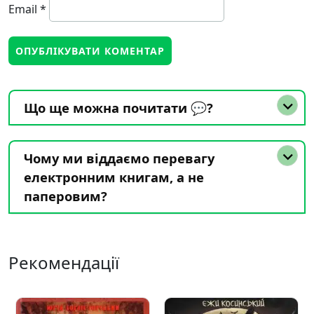
Email
*
Що ще можна почитати 💬?
Чому ми віддаємо перевагу
електронним книгам, а не
паперовим?
Рекомендації