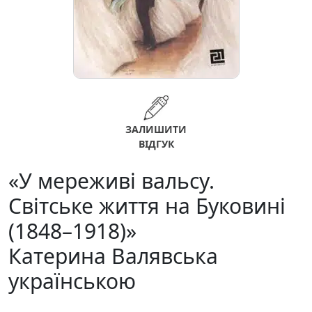
ЗАЛИШИТИ
ВІДГУК
«У мереживі вальсу.
Світське життя на Буковині
(1848–1918)»
Катерина Валявська
українською