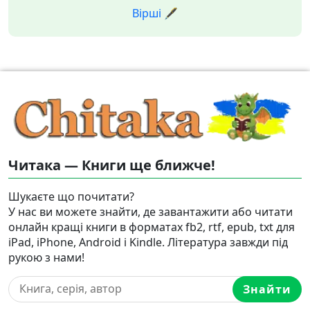
Вірші 🖋️
Читака — Книги ще ближче!
Шукаєте що почитати?
У нас ви можете знайти, де завантажити або читати
онлайн кращі книги в форматах fb2, rtf, epub, txt для
iPad, iPhone, Android і Kindle. Література завжди під
рукою з нами!
Знайти