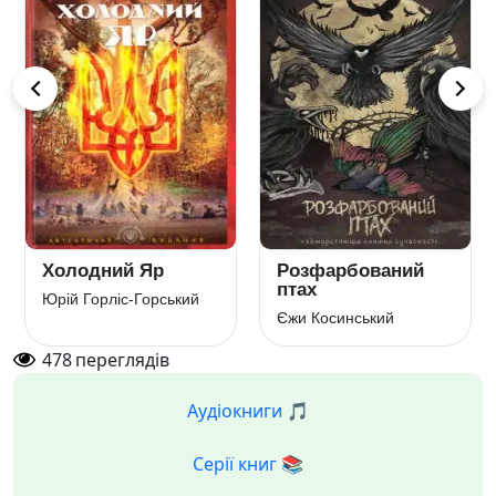
Холодний Яр
Розфарбований
птах
Юрій Горліс-Горський
Єжи Косинський
478
переглядів
Аудіокниги 🎵
Серії книг 📚