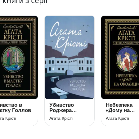
 книги з серії
ивство в
Убивство
Небезпека
єтку Голлов
Роджера
«Дому на
Екройда
околиці»
та Крісті
Агата Крісті
Агата Крісті