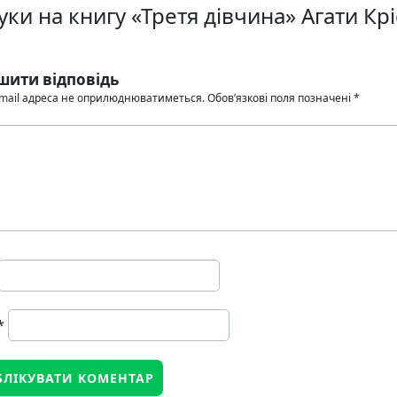
уки на книгу «Третя дівчина» Агати Крі
шити відповідь
mail адреса не оприлюднюватиметься.
Обов’язкові поля позначені
*
*