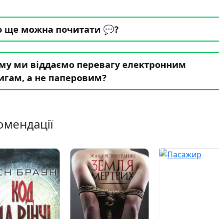
 ще можна почитати 💬?
му ми віддаємо перевагу електронним
игам, а не паперовим?
омендації