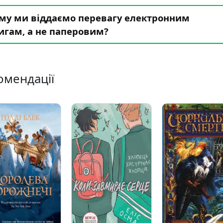
му ми віддаємо перевагу електронним
игам, а не паперовим?
омендації