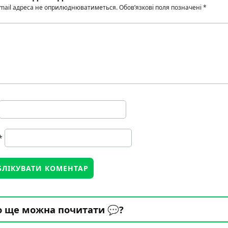
mail адреса не оприлюднюватиметься.
Обов’язкові поля позначені
*
*
 ще можна почитати 💬?