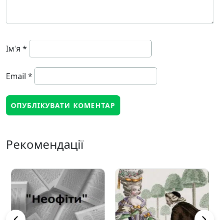
Ім'я
*
Email
*
Рекомендації