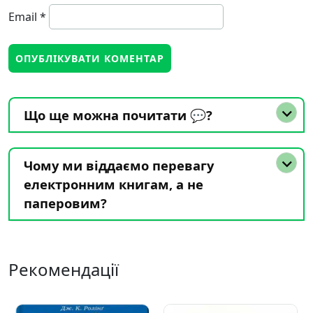
Email
*
Що ще можна почитати 💬?
Чому ми віддаємо перевагу
електронним книгам, а не
паперовим?
Рекомендації