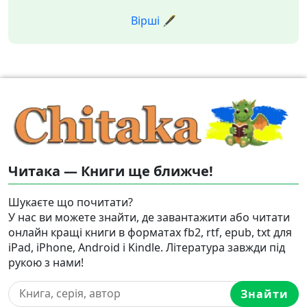
Вірші 🖋️
Читака — Книги ще ближче!
Шукаєте що почитати?
У нас ви можете знайти, де завантажити або читати
онлайн кращі книги в форматах fb2, rtf, epub, txt для
iPad, iPhone, Android і Kindle. Література завжди під
рукою з нами!
Знайти