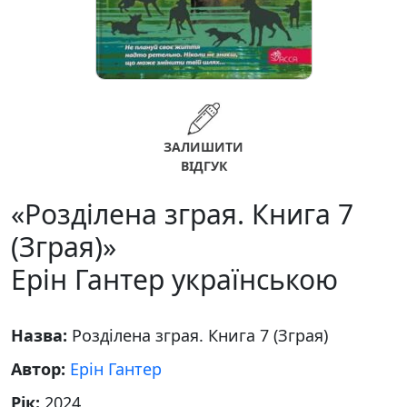
ЗАЛИШИТИ
ВІДГУК
«Розділена зграя. Книга 7
(Зграя)»
Ерін Гантер українською
Назва:
Розділена зграя. Книга 7 (Зграя)
Автор:
Ерін Гантер
Рік:
2024