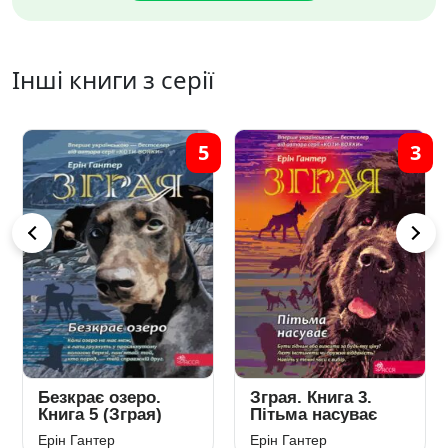
Інші книги з серії
5
3
Безкрає озеро.
Зграя. Книга 3.
Книга 5 (Зграя)
Пітьма насуває
Ерін Гантер
Ерін Гантер