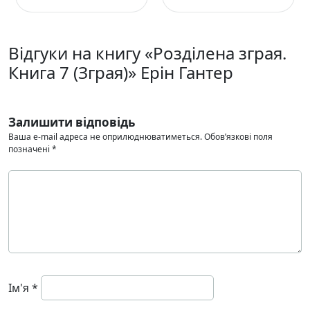
Відгуки на книгу «Розділена зграя.
Книга 7 (Зграя)» Ерін Гантер
Залишити відповідь
Ваша e-mail адреса не оприлюднюватиметься.
Обов’язкові поля
позначені
*
Ім'я
*