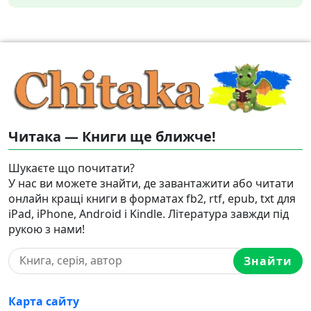
Читака — Книги ще ближче!
Шукаєте що почитати?
У нас ви можете знайти, де завантажити або читати
онлайн кращі книги в форматах fb2, rtf, epub, txt для
iPad, iPhone, Android і Kindle. Література завжди під
рукою з нами!
Знайти
Карта сайту