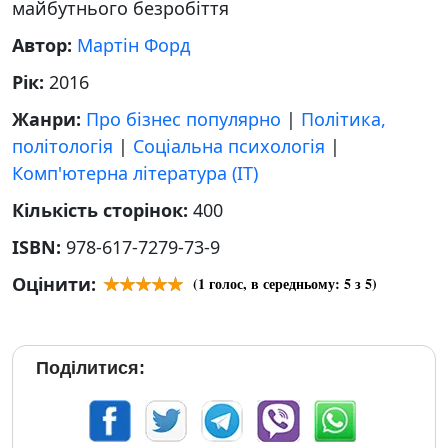
майбутнього безробіття
Автор:
Мартін Форд
Рік:
2016
Жанри:
Про бізнес популярно
|
Політика,
політологія
|
Соціальна психологія
|
Комп'ютерна література (IT)
Кількість сторінок:
400
ISBN:
978-617-7279-73-9
Оцінити:
(
1
голос, в середньому:
5
з 5)
Поділитися: