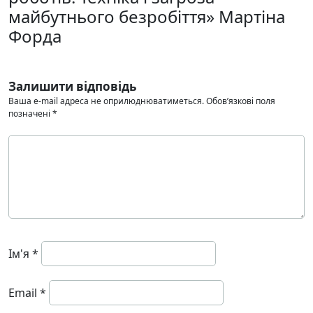
майбутнього безробіття» Мартіна
Форда
Залишити відповідь
Ваша e-mail адреса не оприлюднюватиметься.
Обов’язкові поля
позначені
*
Ім'я
*
Email
*