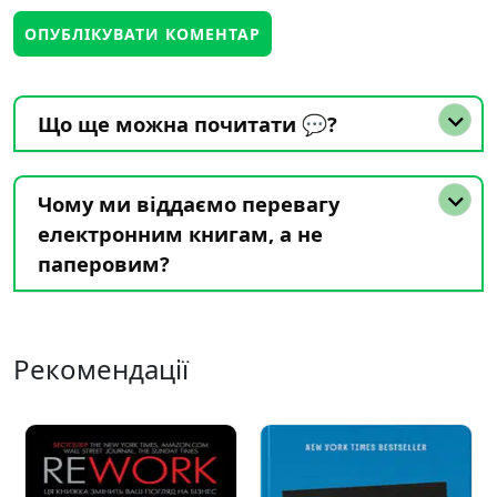
Що ще можна почитати 💬?
Чому ми віддаємо перевагу
електронним книгам, а не
паперовим?
Рекомендації