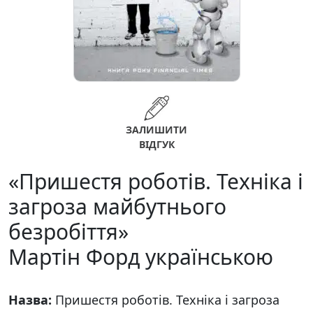
ЗАЛИШИТИ
ВІДГУК
«Пришестя роботів. Техніка і
загроза майбутнього
безробіття»
Мартін Форд українською
Назва:
Пришестя роботів. Техніка і загроза