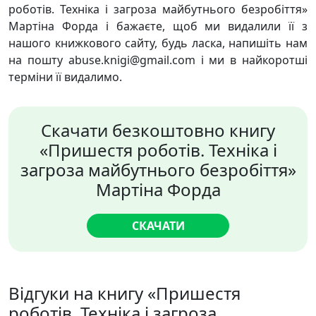
роботів. Техніка і загроза майбутнього безробіття»
Мартіна Форда і бажаєте, щоб ми видалили її з
нашого книжкового сайту, будь ласка, напишіть нам
на пошту abuse.knigi@gmail.com і ми в найкоротші
терміни її видалимо.
Скачати безкоштовно книгу
«Пришестя роботів. Техніка і
загроза майбутнього безробіття»
Мартіна Форда
СКАЧАТИ
Відгуки на книгу «Пришестя
роботів. Техніка і загроза