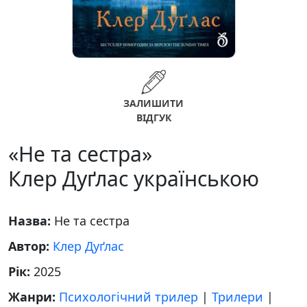
ЗАЛИШИТИ
ВІДГУК
«Не та сестра»
Клер Дуґлас українською
Назва:
Не та сестра
Автор:
Клер Дуґлас
Рік:
2025
Жанри:
Психологічний трилер
|
Трилери
|