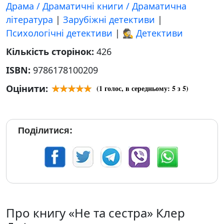
Драма / Драматичні книги / Драматична
література
|
Зарубіжні детективи
|
Психологічні детективи
|
🕵 Детективи
Кількість сторінок:
426
ISBN:
9786178100209
Оцінити:
(
1
голос, в середньому:
5
з 5)
Поділитися:
Про книгу «Не та сестра» Клер