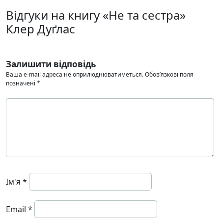
Відгуки на книгу «Не та сестра»
Клер Дуґлас
Залишити відповідь
Ваша e-mail адреса не оприлюднюватиметься.
Обов’язкові поля
позначені
*
Ім'я
*
Email
*