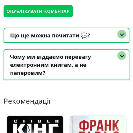
Що ще можна почитати 💬?
Чому ми віддаємо перевагу
електронним книгам, а не
паперовим?
Рекомендації