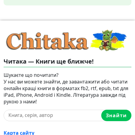
Читака — Книги ще ближче!
Шукаєте що почитати?
У нас ви можете знайти, де завантажити або читати
онлайн кращі книги в форматах fb2, rtf, epub, txt для
iPad, iPhone, Android і Kindle. Література завжди під
рукою з нами!
Знайти
Карта сайту