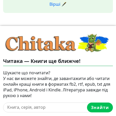
Вірші 🖋️
Читака — Книги ще ближче!
Шукаєте що почитати?
У нас ви можете знайти, де завантажити або читати
онлайн кращі книги в форматах fb2, rtf, epub, txt для
iPad, iPhone, Android і Kindle. Література завжди під
рукою з нами!
Знайти