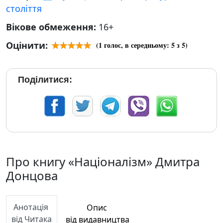
століття
Вікове обмеження:
16+
Оцінити:
(
1
голос, в середньому:
5
з 5)
Поділитися:
Про книгу «Націоналізм» Дмитра
Донцова
Анотація
Опис
від Читака
від видавництва