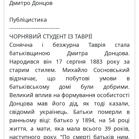
Дмитро Донцов
Публіцистика
---------------------------
ЧОРНЯВИЙ СТУДЕНТ ІЗ ТАВРІЇ
Сонячна і безжурна Таврія стала
батьківщиною Дмитра Донцова.
Народився він 17 серпня 1883 року за
старим стилем. Михайло Сосновський
відзначає, що побутові умови в
батьківському домі були добрими.
Великий вплив на формування особистості
Донцова мав його дід, як тоді казали,
свідомий українець. Батьки померли в
ранньому віці: батько у 1894, на 54 році
життя, а мати, яка мала всього 39 років,
наступного року. "По смерті батьків ним,