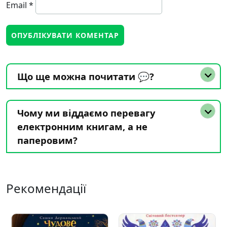
Email
*
Що ще можна почитати 💬?
Чому ми віддаємо перевагу
електронним книгам, а не
паперовим?
Рекомендації