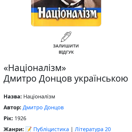
ЗАЛИШИТИ
ВІДГУК
«Націоналізм»
Дмитро Донцов українською
Назва:
Націоналізм
Автор:
Дмитро Донцов
Рік:
1926
Жанри:
📝 Публіцистика
|
Література 20