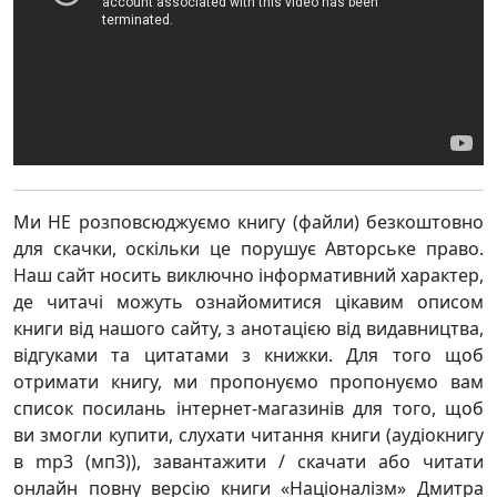
Ми НЕ розповсюджуємо книгу (файли) безкоштовно
для скачки, оскільки це порушує Авторське право.
Наш сайт носить виключно інформативний характер,
де читачі можуть ознайомитися цікавим описом
книги від нашого сайту, з анотацією від видавництва,
відгуками та цитатами з книжки. Для того щоб
отримати книгу, ми пропонуємо пропонуємо вам
список посилань інтернет-магазинів для того, щоб
ви змогли купити, слухати читання книги (аудіокнигу
в mp3 (мп3)), завантажити / скачати або читати
онлайн повну версію книги «Націоналізм» Дмитра