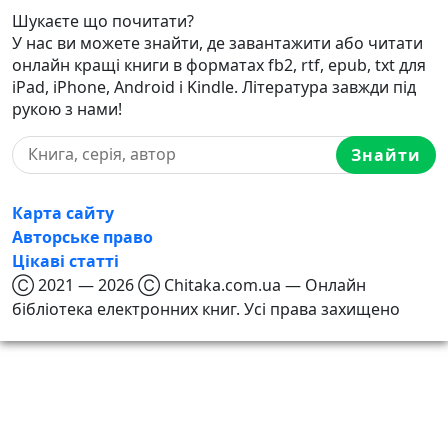
Шукаєте що почитати?
У нас ви можете знайти, де завантажити або читати
онлайн кращі книги в форматах fb2, rtf, epub, txt для
iPad, iPhone, Android і Kindle. Література завжди під
рукою з нами!
Знайти
Карта сайту
Авторське право
Цікаві статті
Ⓒ 2021 — 2026 Ⓒ Chitaka.com.ua — Онлайн
бібліотека електронних книг. Усі права захищено