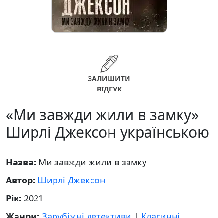
ЗАЛИШИТИ
ВІДГУК
«Ми завжди жили в замку»
Ширлі Джексон українською
Назва:
Ми завжди жили в замку
Автор:
Ширлі Джексон
Рік:
2021
Жанри:
Зарубіжні детективи
|
Класичні