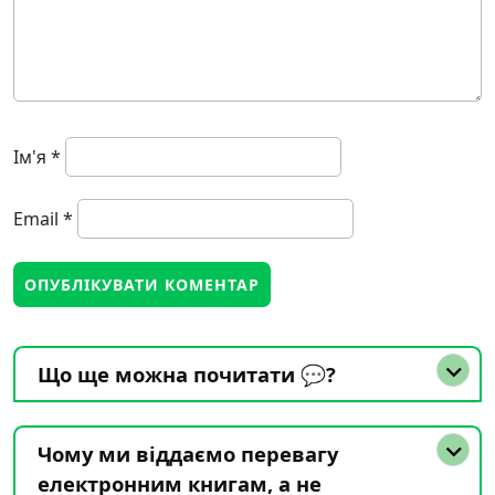
Ім'я
*
Email
*
Що ще можна почитати 💬?
Чому ми віддаємо перевагу
електронним книгам, а не