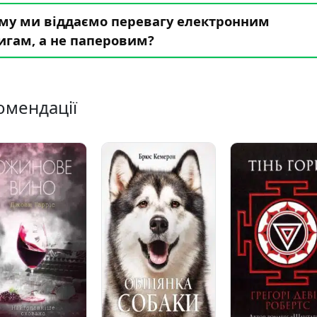
му ми віддаємо перевагу електронним
игам, а не паперовим?
омендації