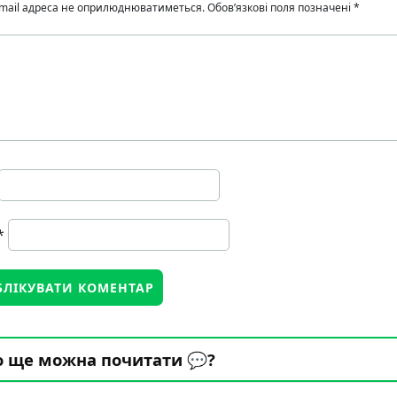
mail адреса не оприлюднюватиметься.
Обов’язкові поля позначені
*
*
 ще можна почитати 💬?