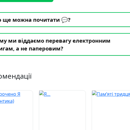
 ще можна почитати 💬?
му ми віддаємо перевагу електронним
игам, а не паперовим?
омендації