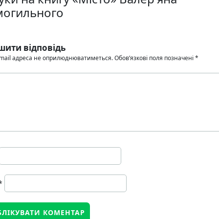
могильного
шити відповідь
mail адреса не оприлюднюватиметься.
Обов’язкові поля позначені
*
*