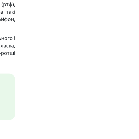
 (ртф),
а такі
 айфон,
ного і
ласка,
оротші