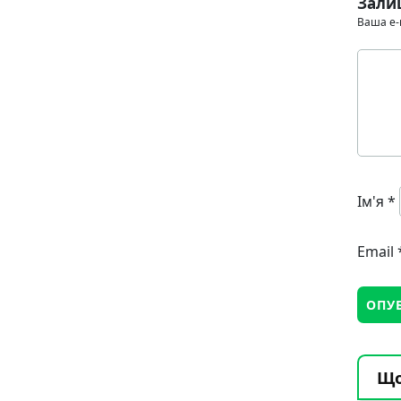
Зали
Ваша e-
Ім'я
*
Email
Що