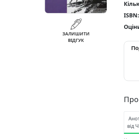
Кільк
ISBN
Оцін
ЗАЛИШИТИ
ВІДГУК
По
Про
Ано
від 