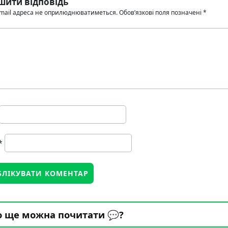
шити відповідь
mail адреса не оприлюднюватиметься.
Обов’язкові поля позначені
*
*
 ще можна почитати 💬?