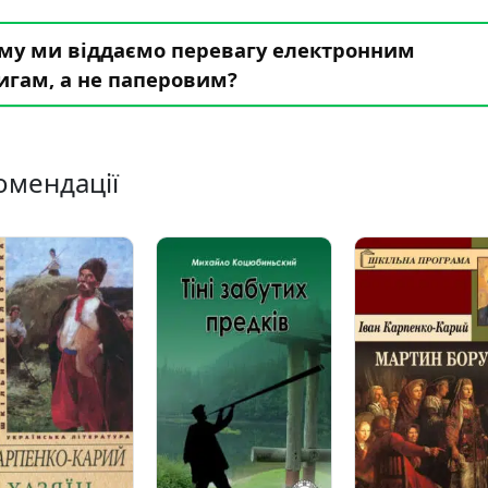
му ми віддаємо перевагу електронним
игам, а не паперовим?
омендації