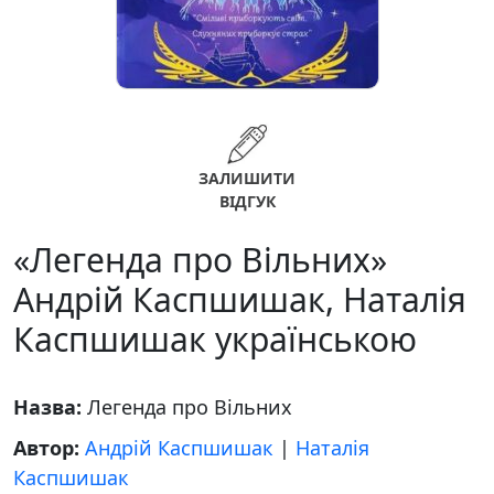
ЗАЛИШИТИ
ВІДГУК
«Легенда про Вільних»
Андрій Каспшишак, Наталія
Каспшишак українською
Назва:
Легенда про Вільних
Автор:
Андрій Каспшишак
|
Наталія
Каспшишак