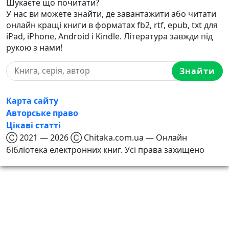
Шукаєте що почитати?
У нас ви можете знайти, де завантажити або читати
онлайн кращі книги в форматах fb2, rtf, epub, txt для
iPad, iPhone, Android і Kindle. Література завжди під
рукою з нами!
Знайти
Карта сайту
Авторське право
Цікаві статті
Ⓒ 2021 — 2026 Ⓒ Chitaka.com.ua — Онлайн
бібліотека електронних книг. Усі права захищено