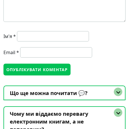
Ім'я
*
Email
*
Що ще можна почитати 💬?
Чому ми віддаємо перевагу
електронним книгам, а не