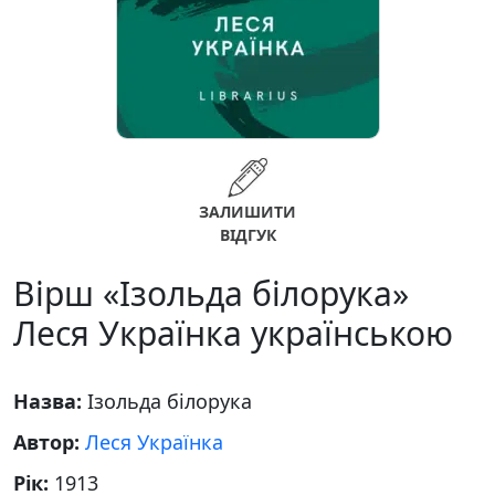
ЗАЛИШИТИ
ВІДГУК
Вірш «Ізольда білорука»
Леся Українка українською
Назва:
Ізольда білорука
Автор:
Леся Українка
Рік:
1913