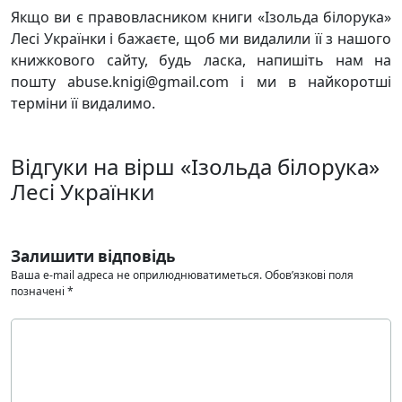
Якщо ви є правовласником книги «Ізольда білорука»
Лесі Українки і бажаєте, щоб ми видалили її з нашого
книжкового сайту, будь ласка, напишіть нам на
пошту abuse.knigi@gmail.com і ми в найкоротші
терміни її видалимо.
Відгуки на вірш «Ізольда білорука»
Лесі Українки
Залишити відповідь
Ваша e-mail адреса не оприлюднюватиметься.
Обов’язкові поля
позначені
*