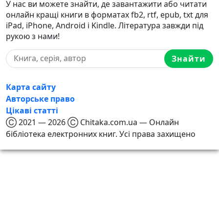
У нас ви можете знайти, де завантажити або читати
онлайн кращі книги в форматах fb2, rtf, epub, txt для
iPad, iPhone, Android і Kindle. Література завжди під
рукою з нами!
Знайти
Карта сайту
Авторське право
Цікаві статті
Ⓒ 2021 — 2026 Ⓒ Chitaka.com.ua — Онлайн
бібліотека електронних книг. Усі права захищено