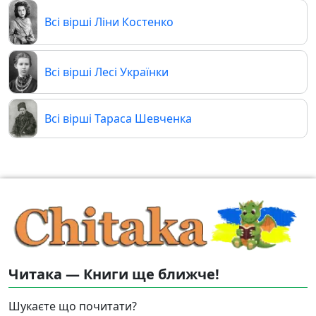
Всі вірші Ліни Костенко
Всі вірші Лесі Українки
Всі вірші Тараса Шевченка
Читака — Книги ще ближче!
Шукаєте що почитати?