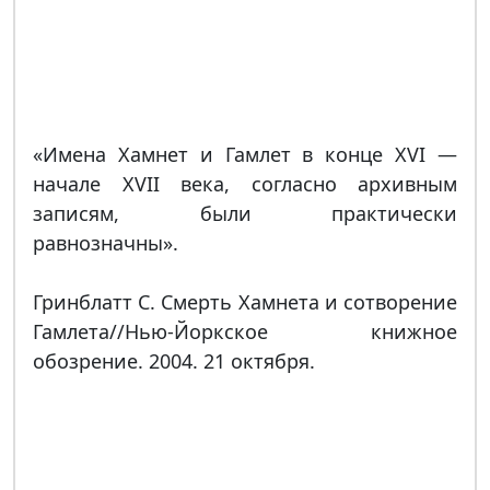
«Имена Хамнет и Гамлет в конце XVI —
начале XVII века, согласно архивным
записям, были практически
равнозначны».
Гринблатт С. Смерть Хамнета и сотворение
Гамлета//Нью-Йоркское книжное
обозрение. 2004. 21 октября.