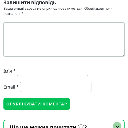
Залишити відповідь
Ваша e-mail адреса не оприлюднюватиметься.
Обов’язкові поля
позначені
*
Ім'я
*
Email
*
Що ще можна почитати 💬?