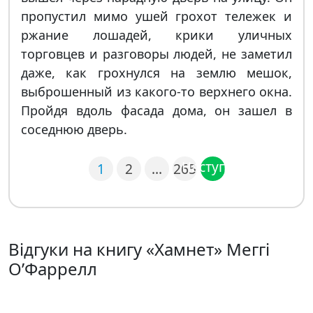
пропустил мимо ушей грохот тележек и
ржание лошадей, крики уличных
торговцев и разговоры людей, не заметил
даже, как грохнулся на землю мешок,
выброшенный из какого-то верхнего окна.
Пройдя вдоль фасада дома, он зашел в
соседнюю дверь.
Наступна
1
2
…
265
Відгуки на книгу «Хамнет» Меггі
О’Фаррелл