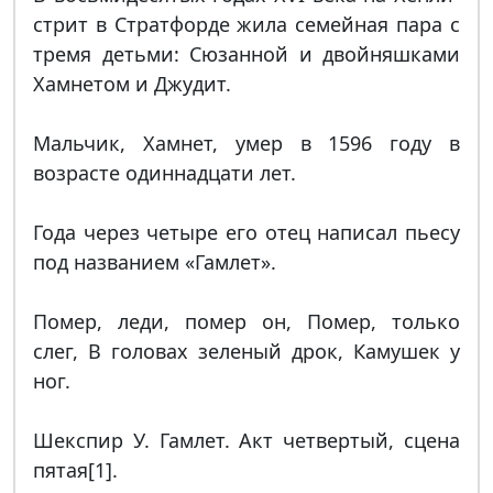
стрит в Стратфорде жила семейная пара с
тремя детьми: Сюзанной и двойняшками
Хамнетом и Джудит.
Мальчик, Хамнет, умер в 1596 году в
возрасте одиннадцати лет.
Года через четыре его отец написал пьесу
под названием «Гамлет».
Помер, леди, помер он, Помер, только
слег, В головах зеленый дрок, Камушек у
ног.
Шекспир У. Гамлет. Акт четвертый, сцена
пятая[1].