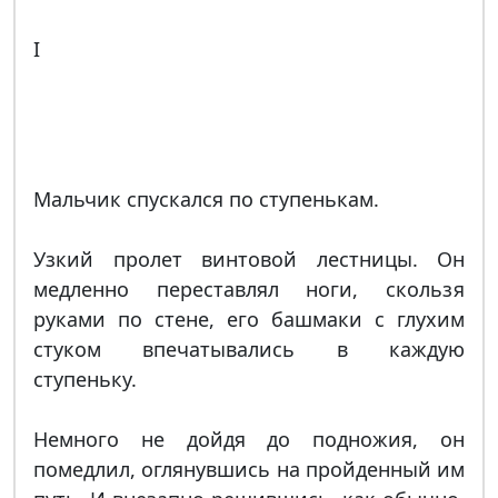
I
Мальчик спускался по ступенькам.
Узкий пролет винтовой лестницы. Он
медленно переставлял ноги, скользя
руками по стене, его башмаки с глухим
стуком впечатывались в каждую
ступеньку.
Немного не дойдя до подножия, он
помедлил, оглянувшись на пройденный им