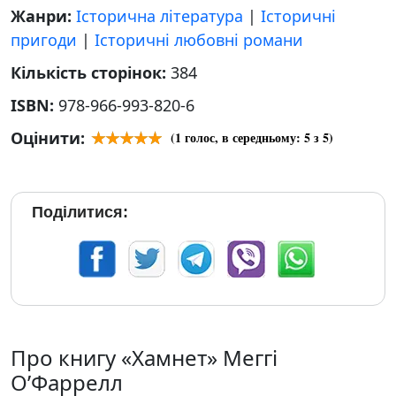
Жанри:
Історична література
|
Історичні
пригоди
|
Історичні любовні романи
Кількість сторінок:
384
ISBN:
978-966-993-820-6
Оцінити:
(
1
голос, в середньому:
5
з 5)
Поділитися:
Про книгу «Хамнет» Меггі
О’Фаррелл