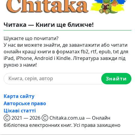
Читака — Книги ще ближче!
Шукаєте що почитати?
У нас ви можете знайти, де завантажити або читати
онлайн кращі книги в форматах fb2, rtf, epub, txt для
iPad, iPhone, Android і Kindle. Література завжди під
рукою з нами!
Знайти
Карта сайту
Авторське право
Цікаві статті
Ⓒ 2021 — 2026 Ⓒ Chitaka.com.ua — Онлайн
бібліотека електронних книг. Усі права захищено