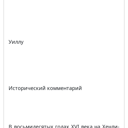
Уиллу
Исторический комментарий
В восьмидесятых годах XVI века на Хенли-