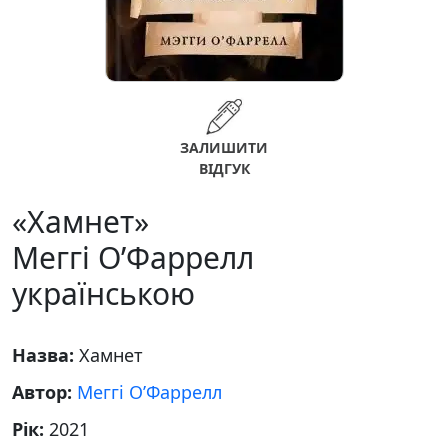
ЗАЛИШИТИ
ВІДГУК
«Хамнет»
Меггі О’Фаррелл
українською
Назва:
Хамнет
Автор:
Меггі О’Фаррелл
Рік:
2021