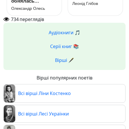
обнялась…
Леонід Глібов
Олександр Олесь
734
переглядів
Аудіокниги 🎵
Серії книг 📚
Вірші 🖋️
Вірші популярних поетів
Всі вірші Ліни Костенко
Всі вірші Лесі Українки