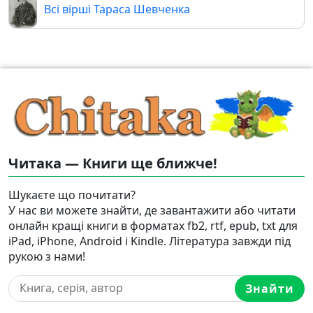
Всі вірші Тараса Шевченка
Читака — Книги ще ближче!
Шукаєте що почитати?
У нас ви можете знайти, де завантажити або читати
онлайн кращі книги в форматах fb2, rtf, epub, txt для
iPad, iPhone, Android і Kindle. Література завжди під
рукою з нами!
Знайти