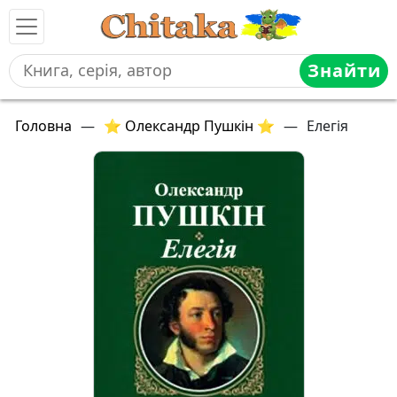
Знайти
Головна
—
⭐ Олександр Пушкін ⭐
—
Елегія