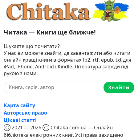
Читака — Книги ще ближче!
Шукаєте що почитати?
У нас ви можете знайти, де завантажити або читати
онлайн кращі книги в форматах fb2, rtf, epub, txt для
iPad, iPhone, Android і Kindle. Література завжди під
рукою з нами!
Знайти
Карта сайту
Авторське право
Цікаві статті
Ⓒ 2021 — 2026 Ⓒ Chitaka.com.ua — Онлайн
бібліотека електронних книг. Усі права захищено