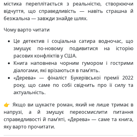
містика переплітається з реальністю, створюючи
відчуття, що справедливість — навіть страшна й
безжальна — завжди знайде шлях.
Чому варто читати
Це детектив і соціальна сатира водночас, що
змушує по-новому подивитися на історію
расових конфліктів у США.
Книга наповнена чорним гумором і гострими
діалогами, які врізаються в пам’ять.
«Дерева» — фіналіст Букерівської премії 2022
року, що саме по собі свідчить про її силу та
актуальність.
👉 Якщо ви шукаєте роман, який не лише тримає в
напрузі, а й змушує переосмислити питання
справедливості й пам’яті, «Дерева» — саме та книга,
яку варто прочитати.