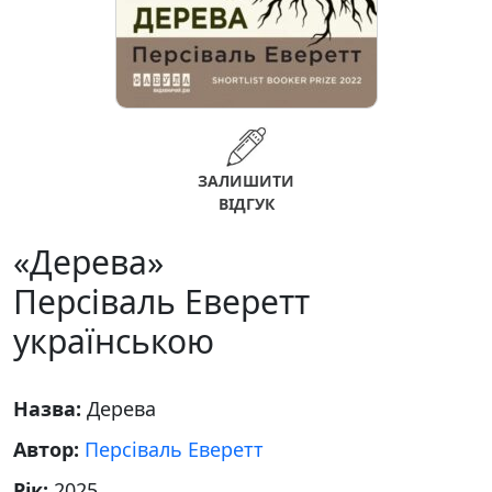
ЗАЛИШИТИ
ВІДГУК
«Дерева»
Персіваль Еверетт
українською
Назва:
Дерева
Автор:
Персіваль Еверетт
Рік:
2025