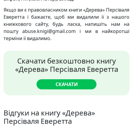
Якщо ви є правовласником книги «Дерева» Персіваля
Еверетта і бажаєте, щоб ми видалили її з нашого
книжкового сайту, будь ласка, напишіть нам на
пошту abuse.knigi@gmail.com і ми в найкоротші
терміни її видалимо.
Скачати безкоштовно книгу
«Дерева» Персіваля Еверетта
СКАЧАТИ
Відгуки на книгу «Дерева»
Персіваля Еверетта