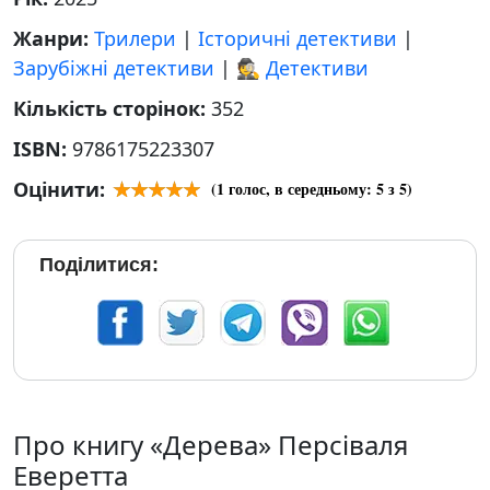
Жанри:
Трилери
|
Історичні детективи
|
Зарубіжні детективи
|
🕵 Детективи
Кількість сторінок:
352
ISBN:
9786175223307
Оцінити:
(
1
голос, в середньому:
5
з 5)
Поділитися:
Про книгу «Дерева» Персіваля
Еверетта