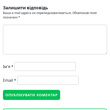
Залишити відповідь
Ваша e-mail адреса не оприлюднюватиметься.
Обов’язкові поля
позначені
*
Ім'я
*
Email
*