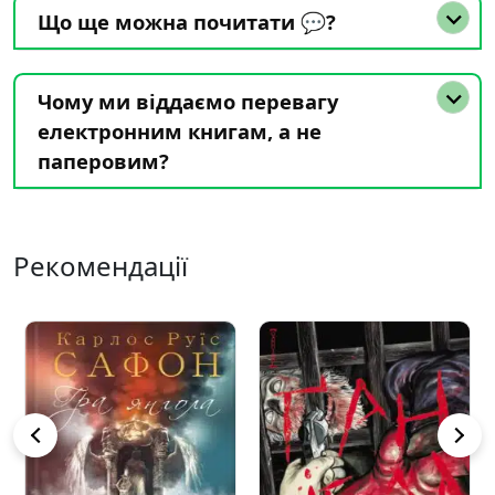
Що ще можна почитати 💬?
Чому ми віддаємо перевагу
електронним книгам, а не
паперовим?
Рекомендації